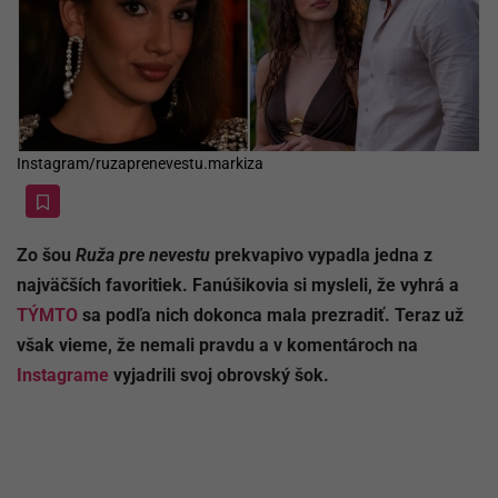
Instagram/ruzaprenevestu.markiza
Zo šou
Ruža pre nevestu
prekvapivo vypadla jedna z
najväčších favoritiek. Fanúšikovia si mysleli, že vyhrá a
TÝMTO
sa podľa nich dokonca mala prezradiť. Teraz už
však vieme, že nemali pravdu a v komentároch na
Instagrame
vyjadrili svoj obrovský šok.