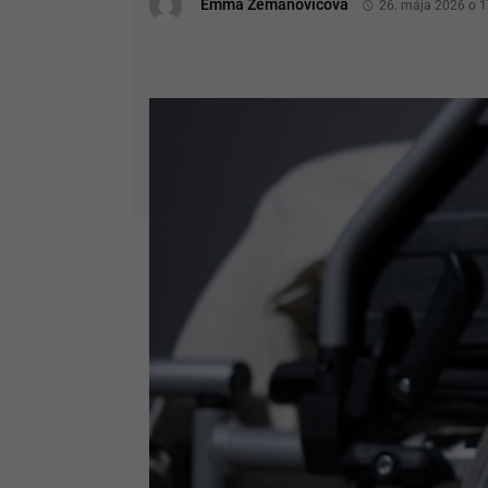
Emma Zemanovičová
26. mája 2026 o 1