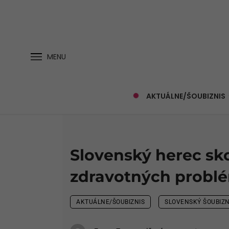
MENU
AKTUÁLNE/ŠOUBIZNIS
Slovenský herec sko
zdravotných probl
AKTUÁLNE/ŠOUBIZNIS
SLOVENSKÝ ŠOUBIZN