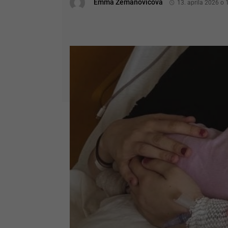
Emma Zemanovičová
13. apríla 2026 o 