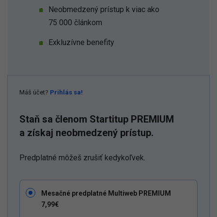
Neobmedzený prístup k viac ako
75 000 článkom
Exkluzívne benefity
Máš účet?
Prihlás sa!
Staň sa členom Startitup PREMIUM
a získaj neobmedzený prístup.
Predplatné môžeš zrušiť kedykoľvek.
Mesačné predplatné Multiweb PREMIUM
7,99€