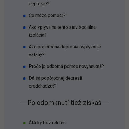
depresie?
Čo môže pomôcť?
Ako vplýva na tento stav sociálna
izolácia?
Ako popôrodná depresia ovplyvňuje
vzťahy?
Prečo je odborná pomoc nevyhnutná?
Dá sa popôrodnej depresii
predchádzať?
Po odomknutí tiež získaš
Články bez reklám