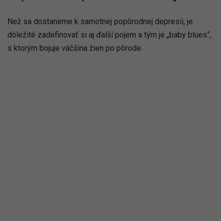
Než sa dostaneme k samotnej popôrodnej depresii, je
dôležité zadefinovať si aj ďalší pojem a tým je „baby blues“,
s ktorým bojuje väčšina žien po pôrode.