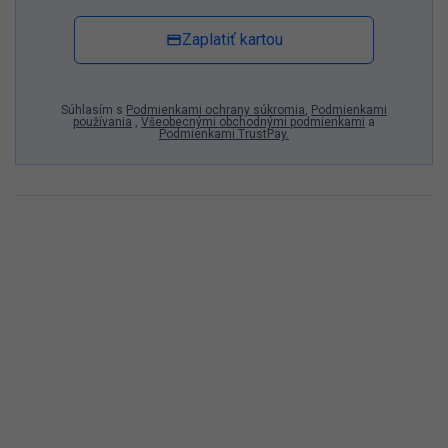
Zaplatiť kartou
Súhlasím s
Podmienkami ochrany súkromia
,
Podmienkami
používania
,
Všeobecnými obchodnými podmienkami
a
Podmienkami TrustPay.