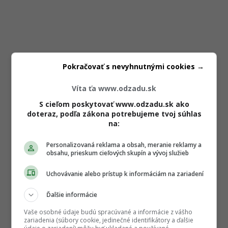
Pokračovať s nevyhnutnými cookies →
Víta ťa www.odzadu.sk
S cieľom poskytovať www.odzadu.sk ako
doteraz, podľa zákona potrebujeme tvoj súhlas
na:
Personalizovaná reklama a obsah, meranie reklamy a
obsahu, prieskum cieľových skupín a vývoj služieb
Uchovávanie alebo prístup k informáciám na zariadení
Ďalšie informácie
Vaše osobné údaje budú spracúvané a informácie z vášho
zariadenia (súbory cookie, jedinečné identifikátory a ďalšie