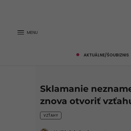
MENU
AKTUÁLNE/ŠOUBIZNIS
Sklamanie neznamen
znova otvoriť vzťah
VZŤAHY