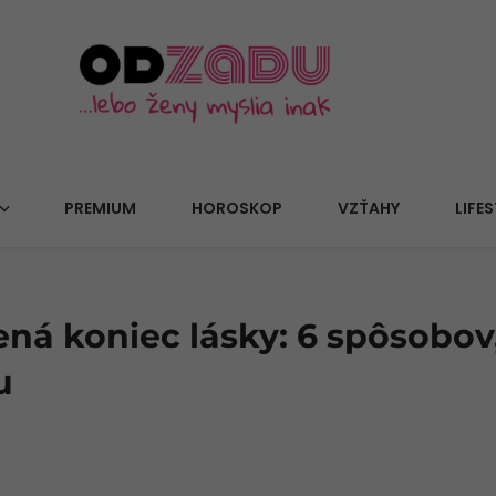
PREMIUM
HOROSKOP
VZŤAHY
LIFES
á koniec lásky: 6 spôsobov,
u