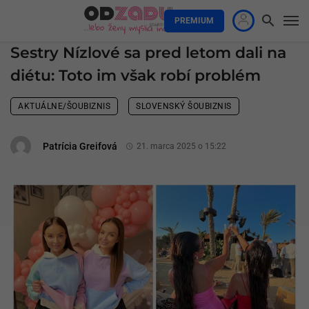
PREMIUM
Sestry Nízlové sa pred letom dali na
diétu: Toto im však robí problém
AKTUÁLNE/ŠOUBIZNIS
SLOVENSKÝ ŠOUBIZNIS
Patrícia Greifová
21. marca 2025 o 15:22