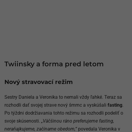
Twiinsky a forma pred letom
Nový stravovací režim
Sestry Daniela a Veronika to nemali vždy ľahké. Teraz sa
rozhodli dať svojej strave nový šmrnc a vyskúšali
fasting
.
Po týždni dodržiavania tohto režimu sa rozhodli podeliť o
svoje skúsenosti.
„Väčšinou ráno preferujeme fasting,
neraňajkujeme, začíname obedom,“
povedala Veronika v