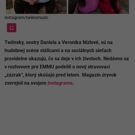
Instagram/twiinsmusic
Twiinsky, sestry Daniela a Veronika Nízlové, sú na
hudobnej scéne stálicami a na sociálnych sieťach
pravidelne ukazujú, čo sa deje v ich životoch. Nedávno sa
v rozhovore pre EMMU podelili o nový stravovací
„zázrak“, ktorý skúšajú pred letom. Magazín úryvok
zverejnil na svojom
Instagrame
.