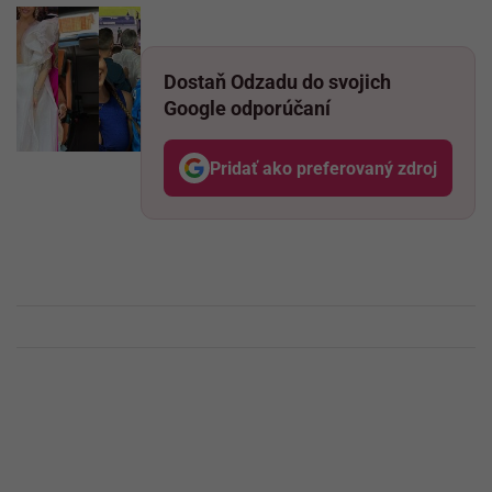
Dostaň Odzadu do svojich
Google odporúčaní
Pridať ako preferovaný zdroj
Odzadu, odkaz sa otvo