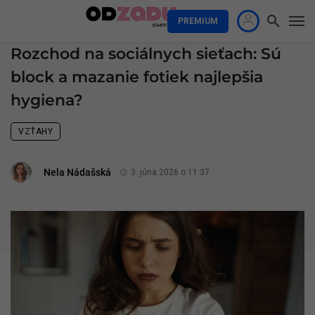
PREMIUM
Rozchod na sociálnych sieťach: Sú
block a mazanie fotiek najlepšia
hygiena?
VZŤAHY
Nela Nádašská
3. júna 2026 o 11:37