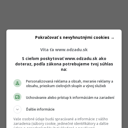
Pokračovať s nevyhnutnými cookies →
Víta ťa www.odzadu.sk
S cieľom poskytovať www.odzadu.sk ako
doteraz, podľa zákona potrebujeme tvoj súhlas
na:
Personalizovaná reklama a obsah, meranie reklamy a
obsahu, prieskum cieľových skupín a vývoj služieb
Uchovávanie alebo prístup k informáciám na zariadení
Ďalšie informácie
Vaše osobné údaje budú spracúvané a informácie z vášho
zariadenia (súbory cookie, jedinečné identifikátory a ďalšie