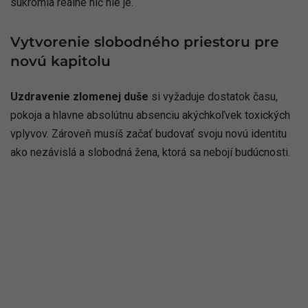
súkromia reálne nič nie je.
Vytvorenie slobodného priestoru pre
novú kapitolu
Uzdravenie zlomenej duše
si vyžaduje dostatok času,
pokoja a hlavne absolútnu absenciu akýchkoľvek toxických
vplyvov. Zároveň musíš začať budovať svoju novú identitu
ako nezávislá a slobodná žena, ktorá sa nebojí budúcnosti.