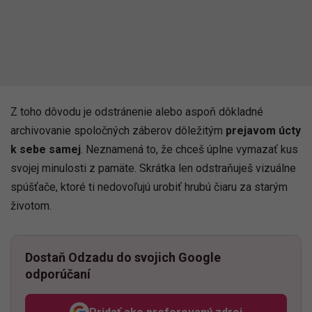
Z toho dôvodu je odstránenie alebo aspoň dôkladné
archivovanie spoločných záberov dôležitým
prejavom úcty
k sebe samej
. Neznamená to, že chceš úplne vymazať kus
svojej minulosti z pamäte. Skrátka len odstraňuješ vizuálne
spúšťače, ktoré ti nedovoľujú urobiť hrubú čiaru za starým
životom.
Dostaň Odzadu do svojich Google
odporúčaní