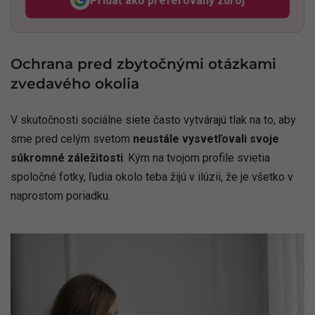
Pridať ako preferovaný zdroj
Odzadu, odkaz sa otvorí v n
Ochrana pred zbytočnými otázkami
zvedavého okolia
V skutočnosti sociálne siete často vytvárajú tlak na to, aby
sme pred celým svetom
neustále vysvetľovali svoje
súkromné záležitosti
. Kým na tvojom profile svietia
spoločné fotky, ľudia okolo teba žijú v ilúzii, že je všetko v
naprostom poriadku.