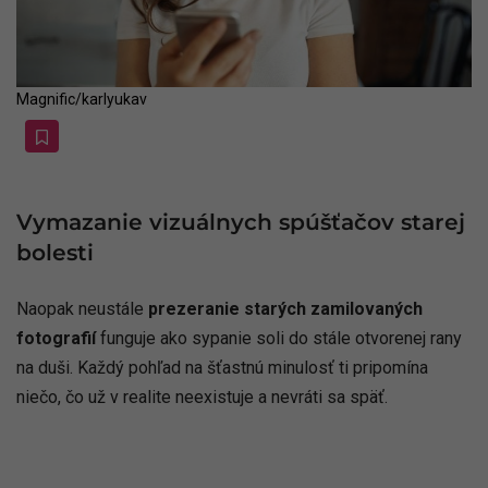
Magnific/karlyukav
Vymazanie vizuálnych spúšťačov starej
bolesti
Naopak neustále
prezeranie starých zamilovaných
fotografií
funguje ako sypanie soli do stále otvorenej rany
na duši. Každý pohľad na šťastnú minulosť ti pripomína
niečo, čo už v realite neexistuje a nevráti sa späť.