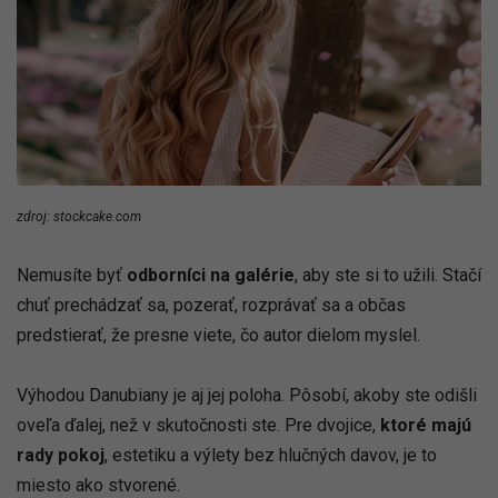
zdroj: stockcake.com
Nemusíte byť
odborníci na galérie
, aby ste si to užili. Stačí
chuť prechádzať sa, pozerať, rozprávať sa a občas
predstierať, že presne viete, čo autor dielom myslel.
Výhodou Danubiany je aj jej poloha. Pôsobí, akoby ste odišli
oveľa ďalej, než v skutočnosti ste. Pre dvojice,
ktoré majú
rady pokoj
, estetiku a výlety bez hlučných davov, je to
miesto ako stvorené.