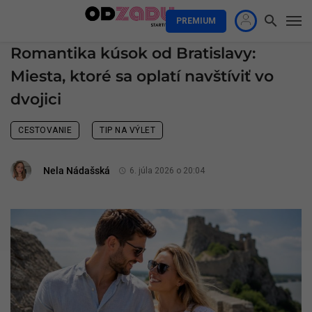
PREMIUM
Romantika kúsok od Bratislavy:
Miesta, ktoré sa oplatí navštíviť vo
dvojici
CESTOVANIE
TIP NA VÝLET
Nela Nádašská
6. júla 2026 o 20:04