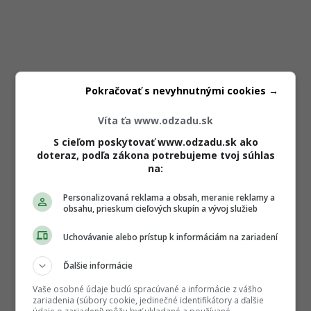
Pokračovať s nevyhnutnými cookies →
Víta ťa www.odzadu.sk
S cieľom poskytovať www.odzadu.sk ako
doteraz, podľa zákona potrebujeme tvoj súhlas
na:
Personalizovaná reklama a obsah, meranie reklamy a
obsahu, prieskum cieľových skupín a vývoj služieb
Uchovávanie alebo prístup k informáciám na zariadení
Ďalšie informácie
Vaše osobné údaje budú spracúvané a informácie z vášho
zariadenia (súbory cookie, jedinečné identifikátory a ďalšie