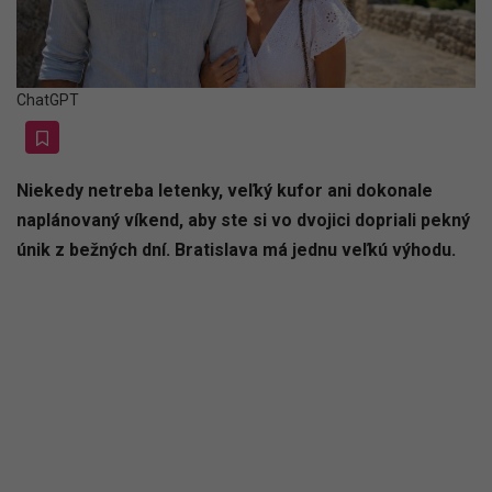
ChatGPT
Niekedy netreba letenky, veľký kufor ani dokonale
naplánovaný víkend, aby ste si vo dvojici dopriali pekný
únik z bežných dní. Bratislava má jednu veľkú výhodu.