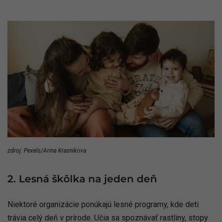
zdroj: Pexels/Arina Krasnikova
2. Lesná škôlka na jeden deň
Niektoré organizácie ponúkajú lesné programy, kde deti
trávia celý deň v prírode. Učia sa spoznávať rastliny, stopy