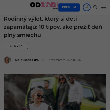
PREMIUM
Rodinný výlet, ktorý si deti
zapamätajú: 10 tipov, ako prežiť deň
plný smiechu
CESTOVANIE
Nela Nádašská
6. novembra 2025 o 08:56