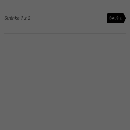
Stránka
1
z 2
ĎALŠIE