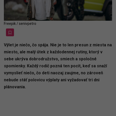
Freepik / senivpetro
Výlet je niečo, čo spája. Nie je to len presun z miesta na
miesto, ale malý útek z každodennej rutiny, ktorý v
sebe ukrýva dobrodružstvo, smiech a spoločné
spomienky. Každý rodič pozná ten pocit, keď sa snaží
vymyslieť niečo, čo deti naozaj zaujme, no zároveň
nebude stáť polovicu výplaty ani vyžadovať tri dni
plánovania.