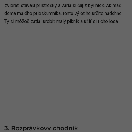
zvierat, stavajú prístrešky a varia si čaj z byliniek. Ak máš
doma malého prieskumníka, tento výlet ho určite nadchne.
Ty si môžeš zatiaľ urobiť malý piknik a užiť si ticho lesa.
3. Rozprávkový chodník