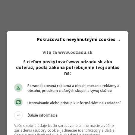
Pokračovať s nevyhnutnými cookies →
Víta ťa www.odzadu.sk
S cieľom poskytovať www.odzadu.sk ako
doteraz, podľa zákona potrebujeme tvoj súhlas
na:
Personalizovaná reklama a obsah, meranie reklamy a
obsahu, prieskum cieľových skupín a vývoj služieb
Uchovávanie alebo prístup k informáciám na zariadení
Ďalšie informácie
Vaše osobné údaje budú spracúvané a informácie z vášho
zariadenia (súbory cookie, jedinečné identifikátory a ďalšie