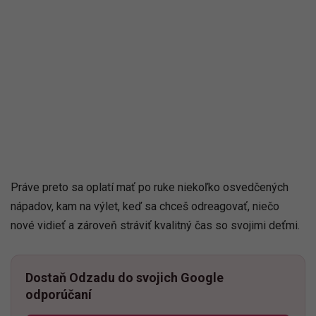
Práve preto sa oplatí mať po ruke niekoľko osvedčených
nápadov, kam na výlet, keď sa chceš odreagovať, niečo
nové vidieť a zároveň stráviť kvalitný čas so svojimi deťmi.
Dostaň Odzadu do svojich Google
odporúčaní