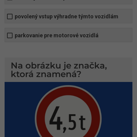
povolený vstup výhradne týmto vozidlám
parkovanie pre motorové vozidlá
Na obrázku je značka,
ktorá znamená?