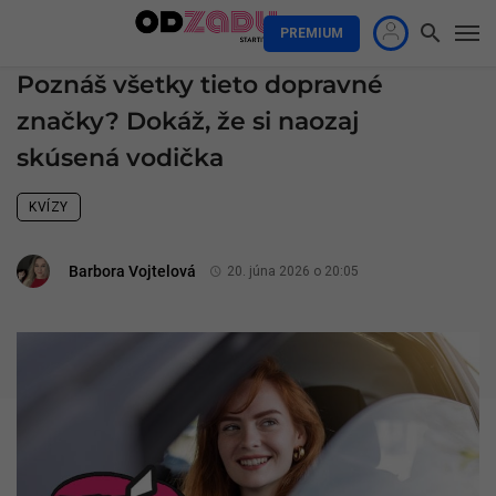
PREMIUM
Poznáš všetky tieto dopravné
značky? Dokáž, že si naozaj
skúsená vodička
KVÍZY
Barbora Vojtelová
20. júna 2026 o 20:05