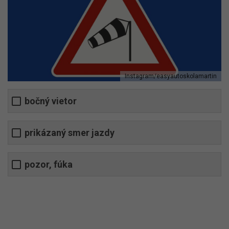
Instagram/easyautoskolamartin
bočný vietor
prikázaný smer jazdy
pozor, fúka