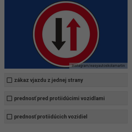
Instagram/easyautoskolamartin
zákaz vjazdu z jednej strany
prednosť pred protiidúcimi vozidlami
prednosť protiidúcich vozidiel