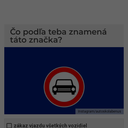
Čo podľa teba znamená
táto značka?
Instagram/autoskolabenus
zákaz vjazdu všetkých vozidiel