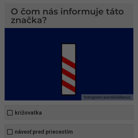
O čom nás informuje táto
značka?
Instagram/autoskolabenus
križovatka
návesť pred priecestím