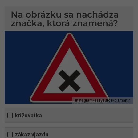
Na obrázku sa nachádza
značka, ktorá znamená?
Instagram/easyautoskolamartin
križovatka
zákaz vjazdu