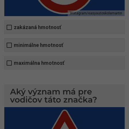
Instagram/easyautoskolamartin
zakázaná hmotnosť
minimálne hmotnosť
maximálna hmotnosť
Aký význam má pre
vodičov táto značka?