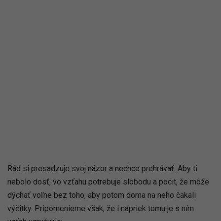
Rád si presadzuje svoj názor a nechce prehrávať. Aby ti
nebolo dosť, vo vzťahu potrebuje slobodu a pocit, že môže
dýchať voľne bez toho, aby potom doma na neho čakali
výčitky. Pripomenieme však, že i napriek tomu je s ním