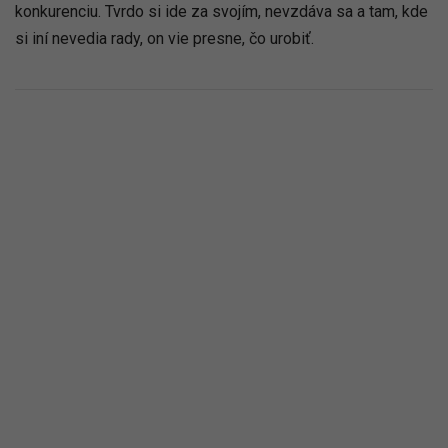
konkurenciu. Tvrdo si ide za svojím, nevzdáva sa a tam, kde
si iní nevedia rady, on vie presne, čo urobiť.