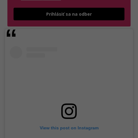
Odošle
Prihlásiť sa na odber
View this post on Instagram