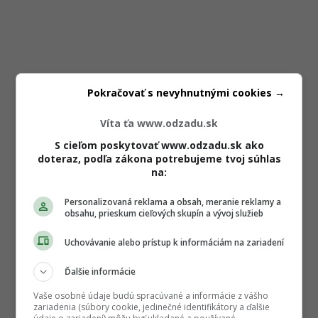
Pokračovať s nevyhnutnými cookies →
Víta ťa www.odzadu.sk
S cieľom poskytovať www.odzadu.sk ako
doteraz, podľa zákona potrebujeme tvoj súhlas
na:
Personalizovaná reklama a obsah, meranie reklamy a
obsahu, prieskum cieľových skupín a vývoj služieb
Uchovávanie alebo prístup k informáciám na zariadení
Ďalšie informácie
Vaše osobné údaje budú spracúvané a informácie z vášho
zariadenia (súbory cookie, jedinečné identifikátory a ďalšie