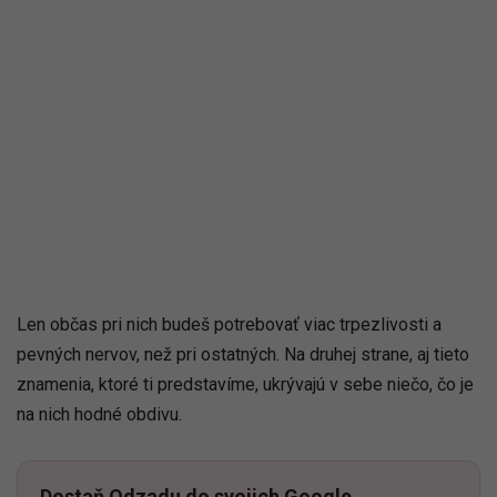
Len občas pri nich budeš potrebovať viac trpezlivosti a
pevných nervov, než pri ostatných. Na druhej strane, aj tieto
znamenia, ktoré ti predstavíme, ukrývajú v sebe niečo, čo je
na nich hodné obdivu.
Dostaň Odzadu do svojich Google