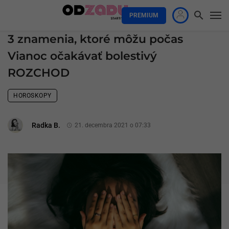
PREMIUM
3 znamenia, ktoré môžu počas
Vianoc očakávať bolestivý
ROZCHOD
HOROSKOPY
Radka B.
21. decembra 2021 o 07:33