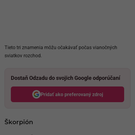
Tieto tri znamenia môžu očakávať počas vianočných
sviatkov rozchod.
Dostaň Odzadu do svojich Google odporúčaní
Pridať ako preferovaný zdroj
Odzadu, odkaz sa otvorí v nov
Škorpión