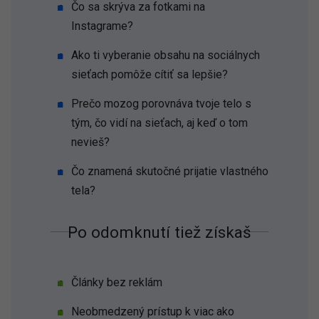
Čo sa skrýva za fotkami na
Instagrame?
Ako ti vyberanie obsahu na sociálnych
sieťach pomôže cítiť sa lepšie?
Prečo mozog porovnáva tvoje telo s
tým, čo vidí na sieťach, aj keď o tom
nevieš?
Čo znamená skutočné prijatie vlastného
tela?
Po odomknutí tiež získaš
Články bez reklám
Neobmedzený prístup k viac ako