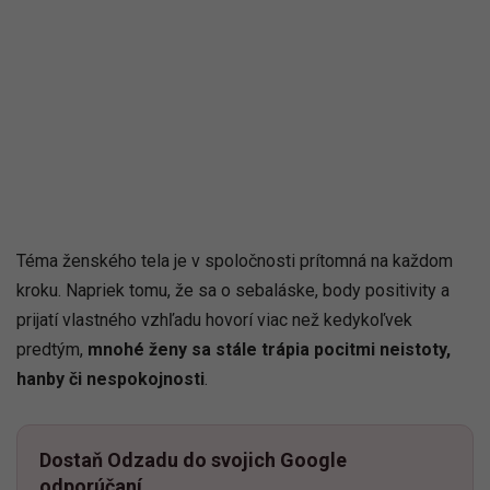
Téma ženského tela je v spoločnosti prítomná na každom
kroku. Napriek tomu, že sa o sebaláske, body positivity a
prijatí vlastného vzhľadu hovorí viac než kedykoľvek
predtým,
mnohé ženy sa stále trápia pocitmi neistoty,
hanby či nespokojnosti
.
Dostaň Odzadu do svojich Google
odporúčaní