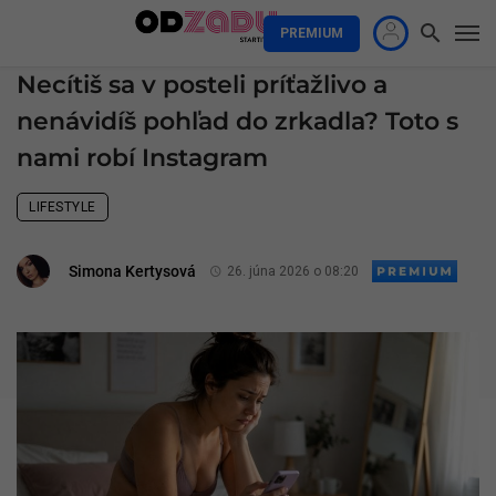
PREMIUM
Necítiš sa v posteli príťažlivo a
nenávidíš pohľad do zrkadla? Toto s
nami robí Instagram
LIFESTYLE
Simona Kertysová
26. júna 2026 o 08:20