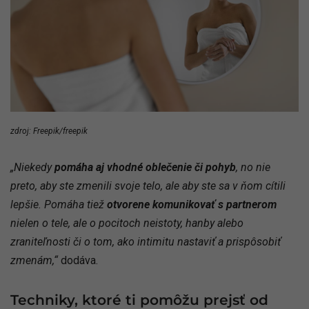
zdroj: Freepik/freepik
„Niekedy
pomáha aj vhodné oblečenie či pohyb
, no nie
preto, aby ste zmenili svoje telo, ale aby ste sa v ňom cítili
lepšie. Pomáha tiež
otvorene komunikovať s partnerom
nielen o tele, ale o pocitoch neistoty, hanby alebo
zraniteľnosti či o tom, ako intimitu nastaviť a prispôsobiť
zmenám,“
dodáva.
Techniky, ktoré ti pomôžu prejsť od