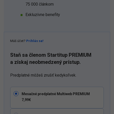
75 000 článkom
Exkluzívne benefity
Máš účet?
Prihlás sa!
Staň sa členom Startitup PREMIUM
a získaj neobmedzený prístup.
Predplatné môžeš zrušiť kedykoľvek.
Mesačné predplatné Multiweb PREMIUM
7,99€