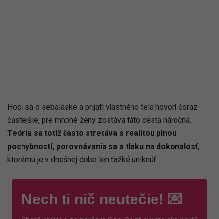
Hoci sa o sebaláske a prijatí vlastného tela hovorí čoraz
častejšie, pre mnohé ženy zostáva táto cesta náročná.
Teória sa totiž často stretáva s realitou plnou
pochybností, porovnávania sa a tlaku na dokonalosť
,
ktorému je v dnešnej dobe len ťažké uniknúť.
Nech ti nič neutečie! 💌