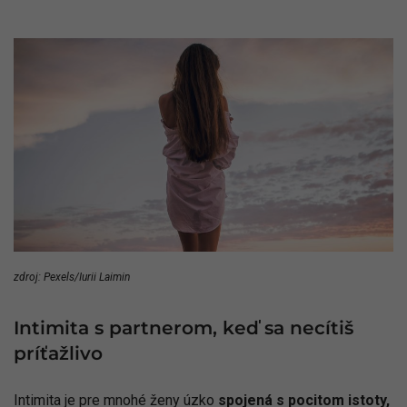
zdroj: Pexels/Iurii Laimin
Intimita s partnerom, keď sa necítiš
príťažlivo
Intimita je pre mnohé ženy úzko
spojená s pocitom istoty,