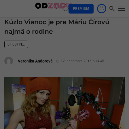
PREMIUM
Kúzlo Vianoc je pre Máriu Čírovú
najmä o rodine
LIFESTYLE
Veronika Andorová
12. decembra 2016 o 14:45