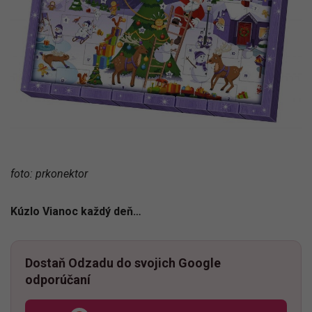
foto: prkonektor
Kúzlo Vianoc každý deň…
Dostaň Odzadu do svojich Google
odporúčaní