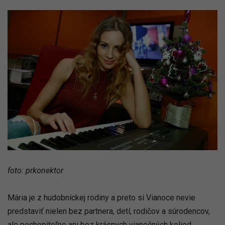
foto: prkonektor
Mária je z hudobníckej rodiny a preto si Vianoce nevie
predstaviť nielen bez partnera, detí, rodičov a súrodencov,
ale pochopiteľne ani bez krásnych vianočných kolied