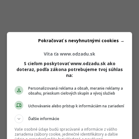
Pokračovať s nevyhnutnými cookies →
Víta ťa www.odzadu.sk
S cieľom poskytovať www.odzadu.sk ako
doteraz, podľa zákona potrebujeme tvoj súhlas
na:
Personalizovaná reklama a obsah, meranie reklamy a
obsahu, prieskum cieľových skupín a vývoj služieb
Uchovávanie alebo prístup k informáciám na zariadení
Ďalšie informácie
Vaše osobné údaje budú spracúvané a informácie z vášho
zariadenia (súbory cookie, jedinečné identifikátory a ďalšie