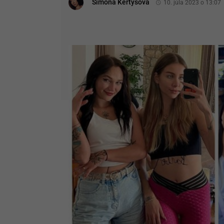
Simona Kertysová
10. júla 2023 o 13:07