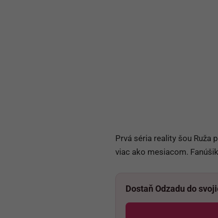
Prvá séria reality šou Ruža
viac ako mesiacom. Fanúšiko
Dostaň Odzadu do svoj