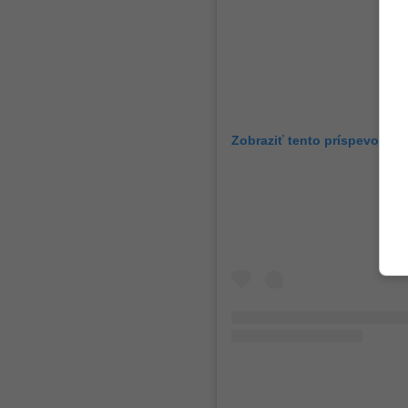
Zobraziť tento príspevok na