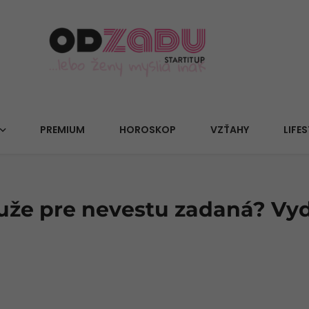
PREMIUM
HOROSKOP
VZŤAHY
LIFES
Ruže pre nevestu zadaná? Vyd