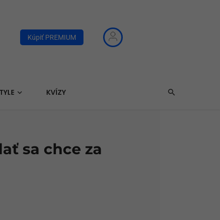
Kúpiť PREMIUM
TYLE
KVÍZY
ať sa chce za