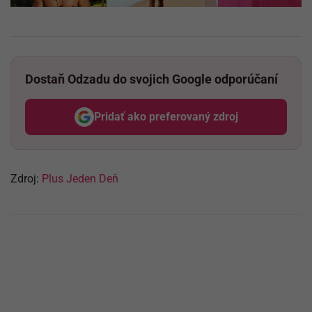
Dostaň Odzadu do svojich Google odporúčaní
Pridať ako preferovaný zdroj
Odzadu, odkaz sa otvorí v nov
Zdroj:
Plus Jeden Deň