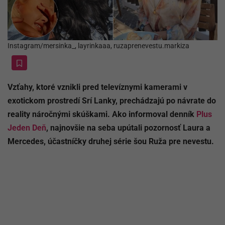
Instagram/mersinka_, layrinkaaa, ruzaprenevestu.markiza
Vzťahy, ktoré vznikli pred televíznymi kamerami v
exotickom prostredí Srí Lanky, prechádzajú po návrate do
reality náročnými skúškami. Ako informoval denník
Plus
Jeden Deň
, najnovšie na seba upútali pozornosť Laura a
Mercedes, účastníčky druhej série šou Ruža pre nevestu.