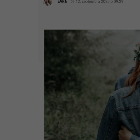
Evka
12. septembra 2020 o 09:29