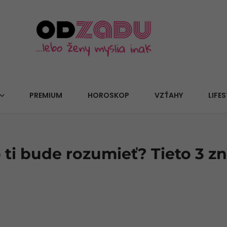
PREMIUM
HOROSKOP
VZŤAHY
LIFES
 ti bude rozumieť? Tieto 3 z