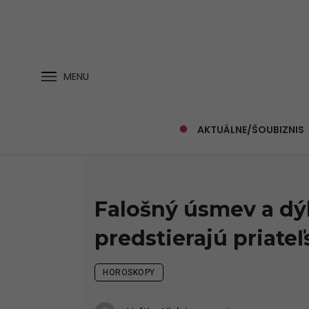
MENU
AKTUÁLNE/ŠOUBIZNIS
Falošný úsmev a dýk
predstierajú priateľ
HOROSKOPY