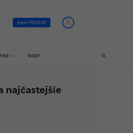
Kúpiť PREMIUM
TYLE
KVÍZY
 najčastejšie