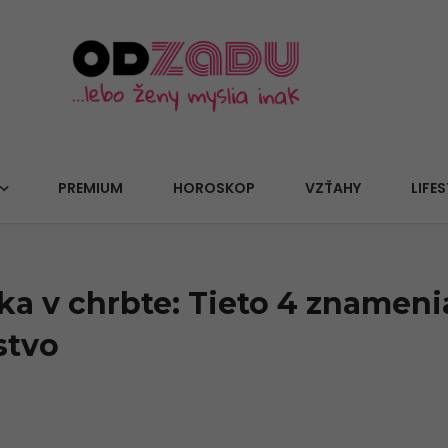
PREMIUM
HOROSKOP
VZŤAHY
LIFES
a v chrbte: Tieto 4 znamenia
stvo