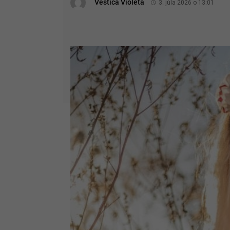
Veštica Violeta
3. júla 2026 o 13:01