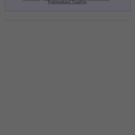
Podmienkami TrustPay.