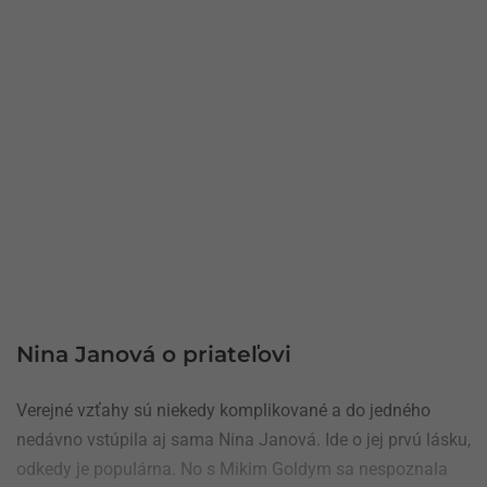
Nina Janová o priateľovi
Verejné vzťahy sú niekedy komplikované a do jedného
nedávno vstúpila aj sama Nina Janová. Ide o jej prvú lásku,
odkedy je populárna. No s Mikim Goldym sa nespoznala