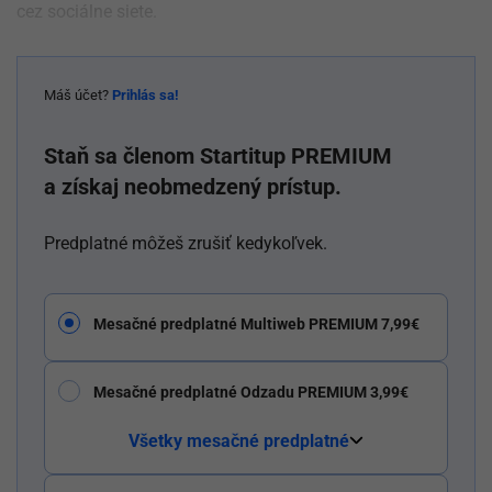
cez sociálne siete.
Máš účet?
Prihlás sa!
Staň sa členom Startitup PREMIUM
a získaj neobmedzený prístup.
Predplatné môžeš zrušiť kedykoľvek.
Mesačné predplatné Multiweb PREMIUM 7,99€
Mesačné predplatné Odzadu PREMIUM 3,99€
Všetky mesačné predplatné