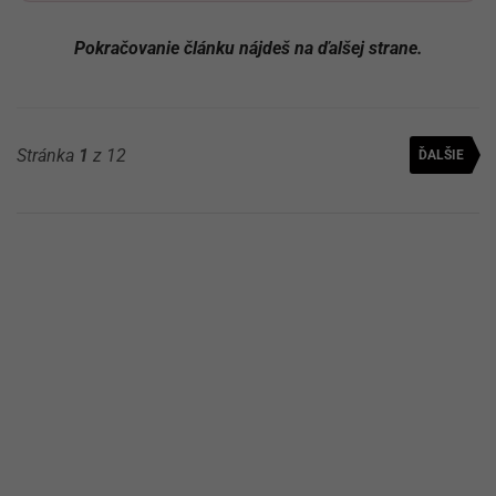
Pokračovanie článku nájdeš na ďalšej strane.
Stránka
1
z 12
ĎALŠIE