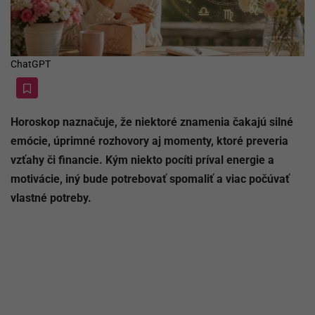
ChatGPT
Horoskop naznačuje, že niektoré znamenia čakajú silné
emócie, úprimné rozhovory aj momenty, ktoré preveria
vzťahy či financie. Kým niekto pocíti príval energie a
motivácie, iný bude potrebovať spomaliť a viac počúvať
vlastné potreby.