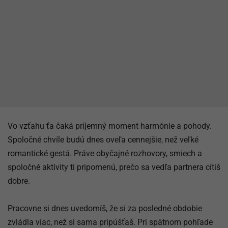
Vo vzťahu ťa čaká príjemný moment harmónie a pohody.
Spoločné chvíle budú dnes oveľa cennejšie, než veľké
romantické gestá. Práve obyčajné rozhovory, smiech a
spoločné aktivity ti pripomenú, prečo sa vedľa partnera cítiš
dobre.
Pracovne si dnes uvedomíš, že si za posledné obdobie
zvládla viac, než si sama pripúšťaš. Pri spätnom pohľade