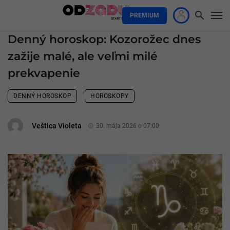
PREMIUM
Denný horoskop: Kozorožec dnes
zažije malé, ale veľmi milé
prekvapenie
DENNÝ HOROSKOP
HOROSKOPY
Veštica Violeta
30. mája 2026 o 07:00