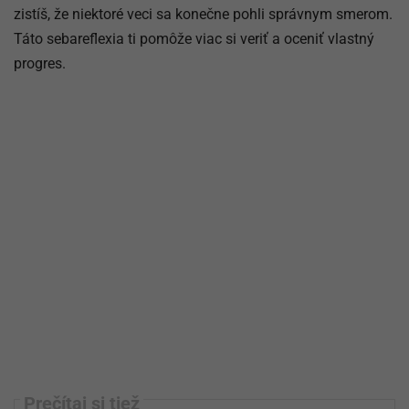
zistíš, že niektoré veci sa konečne pohli správnym smerom.
Táto sebareflexia ti pomôže viac si veriť a oceniť vlastný
progres.