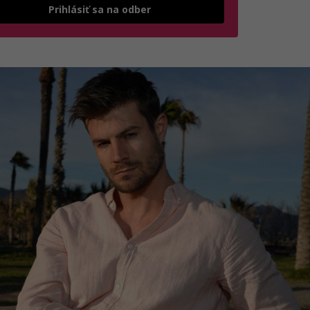
Odošle formulár 
Prihlásiť sa na odber