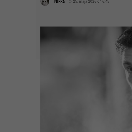
Nikka
25. mája 2026 o 16:45