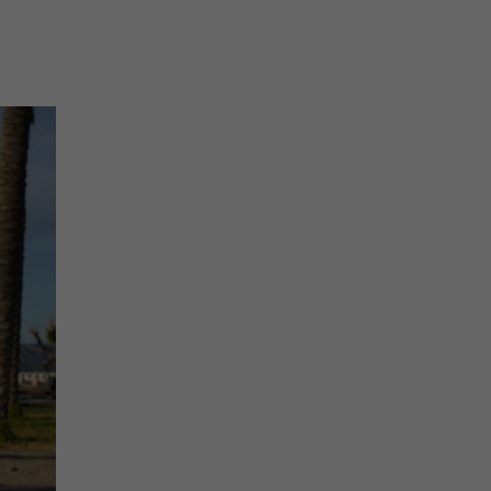
na prihlásenie sa na odber newslettera