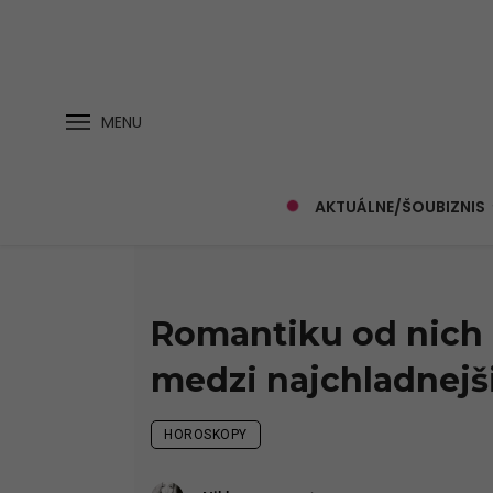
MENU
AKTUÁLNE/ŠOUBIZNIS
Romantiku od nich 
medzi najchladnejš
HOROSKOPY