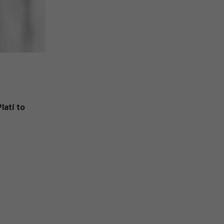
latí to