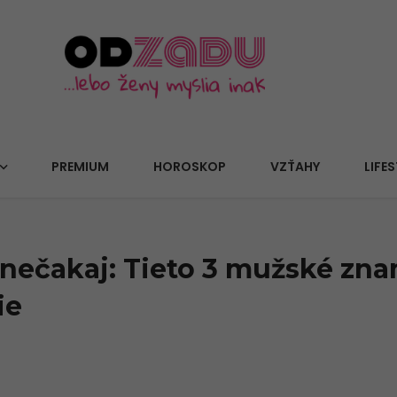
PREMIUM
HOROSKOP
VZŤAHY
LIFES
nečakaj: Tieto 3 mužské zna
ie