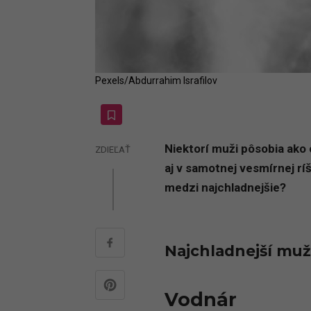
Pexels/Abdurrahim Israfilov
Niektorí muži pôsobia ako 
ZDIEĽAŤ
aj v samotnej vesmírnej r
medzi najchladnejšie?
Najchladnejší muž
Vodnár