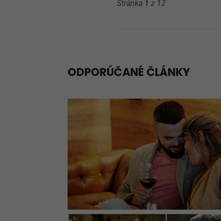
Stránka
1
z 12
ODPORÚČANÉ ČLÁNKY