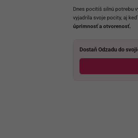
Dnes pocítiš silnú potrebu v
vyjadrila svoje pocity, aj k
úprimnosť a otvorenosť.
Dostaň Odzadu do svoj