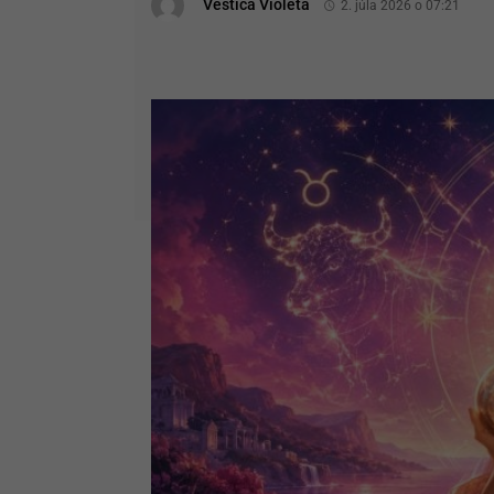
Veštica Violeta
2. júla 2026 o 07:21