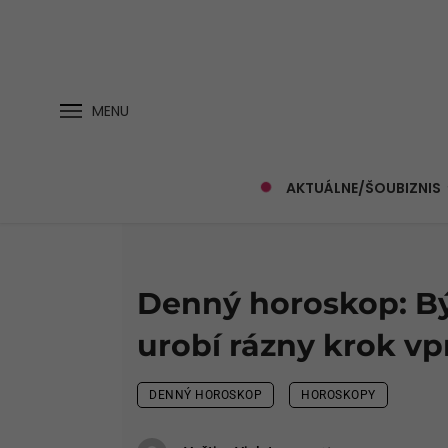
MENU
AKTUÁLNE/ŠOUBIZNIS
Denný horoskop: Bý
urobí rázny krok vp
DENNÝ HOROSKOP
HOROSKOPY