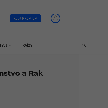
Kúpiť PREMIUM
TYLE
KVÍZY
mstvo a Rak