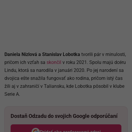
Daniela Nízlová a Stanislav Lobotka
tvorili pár v minulosti,
pričom ich vzťah sa
skončil
v roku 2021. Spolu majú dcéru
Lindu, ktorá sa narodila v januári 2020. Po jej narodení sa
dvojica ešte snažila fungovať ako rodina, pričom istý čas
žili aj v zahraničí v Taliansku, kde Lobotka pôsobil v klube
Serie A.
Dostaň Odzadu do svojich Google odporúčaní