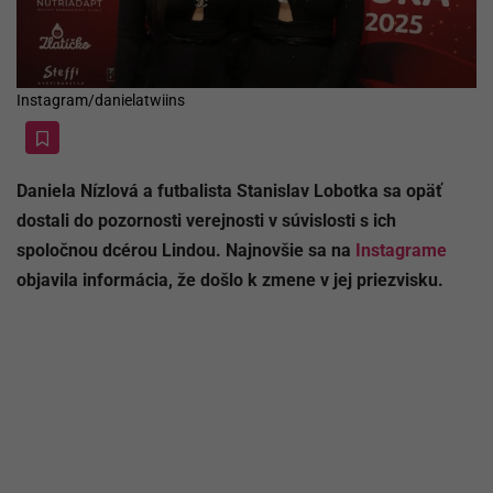
Instagram/danielatwiins
Daniela Nízlová a futbalista Stanislav Lobotka sa opäť
dostali do pozornosti verejnosti v súvislosti s ich
spoločnou dcérou Lindou. Najnovšie sa na
Instagrame
objavila informácia, že došlo k zmene v jej priezvisku.