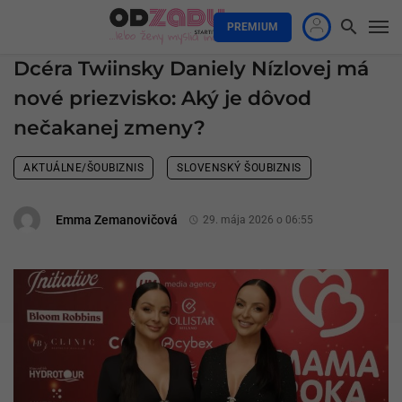
PREMIUM
Dcéra Twiinsky Daniely Nízlovej má
nové priezvisko: Aký je dôvod
nečakanej zmeny?
AKTUÁLNE/ŠOUBIZNIS
SLOVENSKÝ ŠOUBIZNIS
Emma Zemanovičová
29. mája 2026 o 06:55