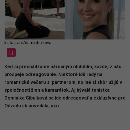
Instagram/domicibulkova
Keď si prechádzame náročným obdobím, každej z nás
prospeje odreagovanie. Niektoré idú rady na
romantickú večeru s partnerom, no iné si skôr užijú v
spoločnosti žien a kamarátok. Aj bývalá tenistka
Dominika Cibulková sa ide odreagovať a exkluzívne pre
Odzadu.sk povedala, ako.