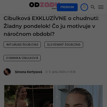
PREMIUM
Cibulková EXKLUZÍVNE o chudnutí:
Žiadny pondelok! Čo ju motivuje v
náročnom období?
AKTUÁLNE/ŠOUBIZNIS
SLOVENSKÝ ŠOUBIZNIS
DOMINIKA CIBULKOVÁ
Simona Kertysová
5. júna 2026 o 14:26