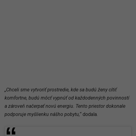
„Chceli sme vytvoriť prostredie, kde sa budú ženy cítiť
komfortne, budú môcť vypnúť od každodenných povinností
a zároveň načerpať novú energiu. Tento priestor dokonale
podporuje myšlienku nášho pobytu,“
dodala.