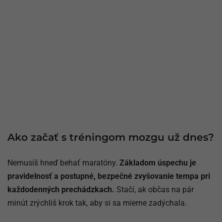
Ako začať s tréningom mozgu už dnes?
Nemusíš hneď behať maratóny.
Základom úspechu je
pravidelnosť a postupné, bezpečné zvyšovanie tempa pri
každodenných prechádzkach.
Stačí, ak občas na pár
minút zrýchliš krok tak, aby si sa mierne zadýchala.