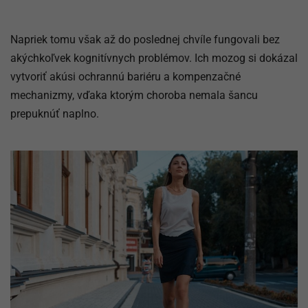
Napriek tomu však až do poslednej chvíle fungovali bez
akýchkoľvek kognitívnych problémov. Ich mozog si dokázal
vytvoriť akúsi ochrannú bariéru a kompenzačné
mechanizmy, vďaka ktorým choroba nemala šancu
prepuknúť naplno.