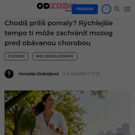
PREMIUM
Chodíš príliš pomaly? Rýchlejšie
tempo ti môže zachrániť mozog
pred obávanou chorobou
CVIČENIE
WELLBEING/ZDRAVIE
Veronika Ondrejková
8. júla 2026 o 17:14