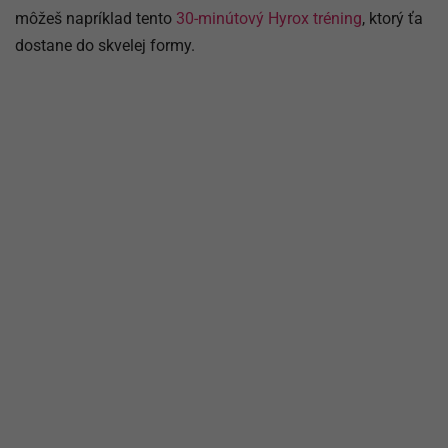
môžeš napríklad tento
30-minútový Hyrox tréning
, ktorý ťa
dostane do skvelej formy.