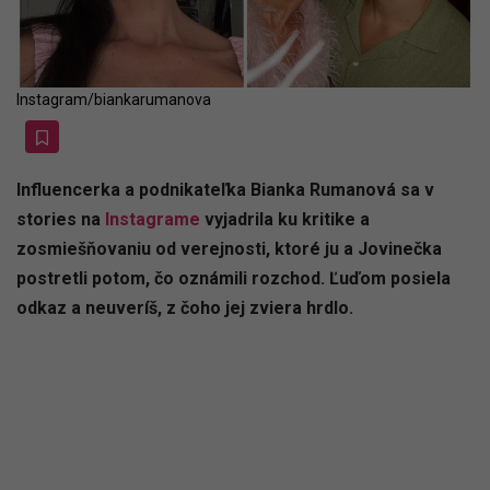
Instagram/biankarumanova
Influencerka a podnikateľka Bianka Rumanová sa v
stories na
Instagrame
vyjadrila ku kritike a
zosmiešňovaniu od verejnosti, ktoré ju a Jovinečka
postretli potom, čo oznámili rozchod. Ľuďom posiela
odkaz a neuveríš, z čoho jej zviera hrdlo.