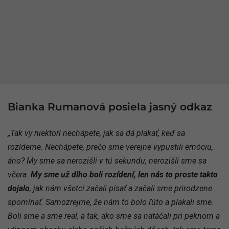
Bianka Rumanová posiela jasný odkaz
„Tak vy niektorí nechápete, jak sa dá plakať, keď sa
rozídeme. Nechápete, prečo sme verejne vypustili emóciu,
áno? My sme sa nerozišli v tú sekundu, nerozišli sme sa
včera.
My sme už dlho boli rozídení, len nás to proste takto
dojalo
, jak nám všetci začali písať a začali sme prirodzene
spomínať. Samozrejme, že nám to bolo ľúto a plakali sme.
Boli sme a sme real, a tak, ako sme sa natáčali pri peknom a