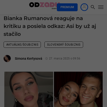
PREMIUM
Bianka Rumanová reaguje na
kritiku a posiela odkaz: Asi by už aj
stačilo
AKTUÁLNE/ŠOUBIZNIS
SLOVENSKÝ ŠOUBIZNIS
Simona Kertysová
27. marca 2025 o 09:56