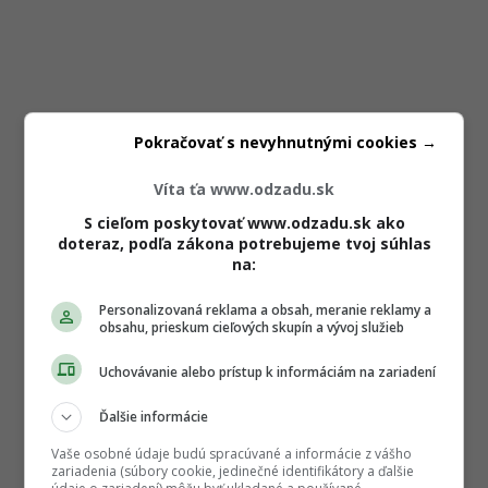
Pokračovať s nevyhnutnými cookies →
Víta ťa www.odzadu.sk
S cieľom poskytovať www.odzadu.sk ako
doteraz, podľa zákona potrebujeme tvoj súhlas
na:
Personalizovaná reklama a obsah, meranie reklamy a
obsahu, prieskum cieľových skupín a vývoj služieb
Uchovávanie alebo prístup k informáciám na zariadení
Ďalšie informácie
Vaše osobné údaje budú spracúvané a informácie z vášho
zariadenia (súbory cookie, jedinečné identifikátory a ďalšie