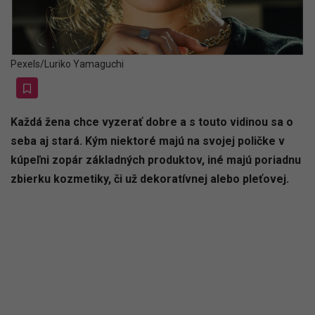
Pexels/Luriko Yamaguchi
Každá žena chce vyzerať dobre a s touto vidinou sa o
seba aj stará. Kým niektoré majú na svojej poličke v
kúpeľni zopár základných produktov, iné majú poriadnu
zbierku kozmetiky, či už dekoratívnej alebo pleťovej.