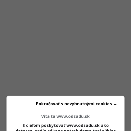
Pokračovať s nevyhnutnými cookies →
Víta ťa www.odzadu.sk
S cieľom poskytovať www.odzadu.sk ako
doteraz, podľa zákona potrebujeme tvoj súhlas