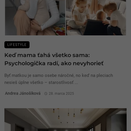
LIFESTYLE
Keď mama ťahá všetko sama:
Psychologička radí, ako nevyhorieť
Byť matkou je samo osebe náročné, no keď na pleciach
nesieš úplne všetko – starostlivosť ...
Andrea Jánošíková
28. marca 2025