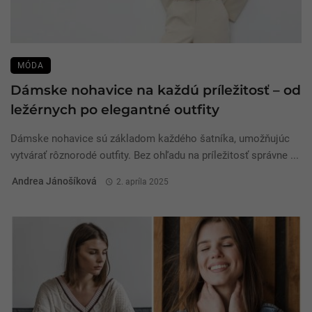
MÓDA
Dámske nohavice na každú príležitosť – od
ležérnych po elegantné outfity
Dámske nohavice sú základom každého šatníka, umožňujúc
vytvárať rôznorodé outfity. Bez ohľadu na príležitosť správne ...
Andrea Jánošíková
2. apríla 2025