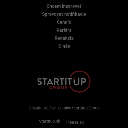
Chcem inzerovať
Spravovať notifikácie
Cenník
Kariéra
Redakcia
O nás
Odzadu.sk, člen skupiny Startitup Group
Startitup.sk
Interez.sk