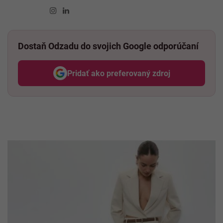
Instagram
Linkedin
Dostaň Odzadu do svojich Google odporúčaní
Pridať ako preferovaný zdroj
Odzadu, odkaz sa otvorí v nov