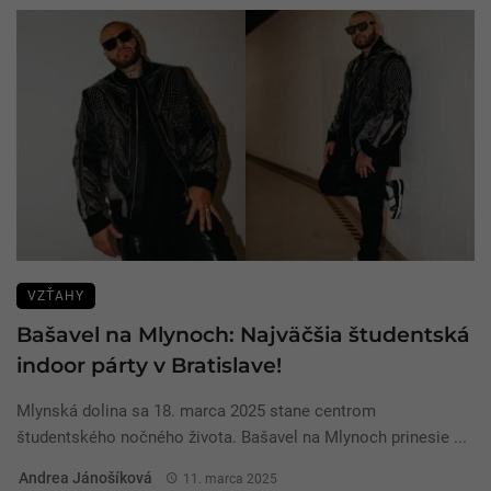
VZŤAHY
Bašavel na Mlynoch: Najväčšia študentská
indoor párty v Bratislave!
Mlynská dolina sa 18. marca 2025 stane centrom
študentského nočného života. Bašavel na Mlynoch prinesie ...
Andrea Jánošíková
11. marca 2025