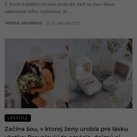
V živote každého človeka prídu dni, keď sa mu v hlave
nahromadí toľko myšlienok, že ...
Andrea Jánošíková
21. februára 2025
LIFESTYLE
Začína šou, v ktorej ženy urobia pre lásku