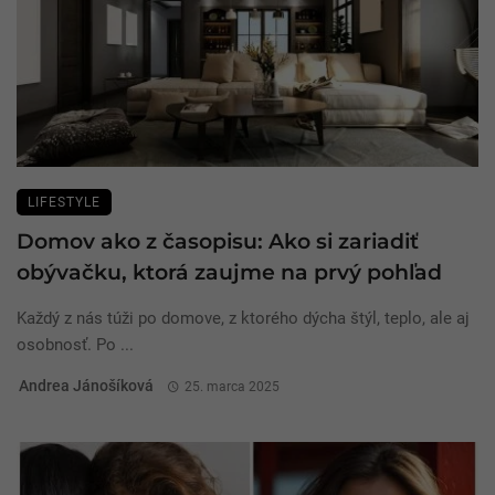
LIFESTYLE
Domov ako z časopisu: Ako si zariadiť
obývačku, ktorá zaujme na prvý pohľad
Každý z nás túži po domove, z ktorého dýcha štýl, teplo, ale aj
osobnosť. Po ...
Andrea Jánošíková
25. marca 2025