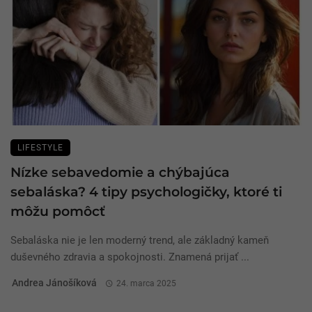
LIFESTYLE
Nízke sebavedomie a chýbajúca
sebaláska? 4 tipy psychologičky, ktoré ti
môžu pomôcť
Sebaláska nie je len moderný trend, ale základný kameň
duševného zdravia a spokojnosti. Znamená prijať ...
Andrea Jánošíková
24. marca 2025