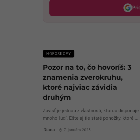
Pri
HOROSKOPY
Pozor na to, čo hovoríš: 3
znamenia zverokruhu,
ktoré najviac závidia
druhým
Závisť je jednou z vlastností, ktorou disponuje
mnoho ľudí. Ešte aj tie staré ponožky, ktoré ...
Diana
7. januára 2025