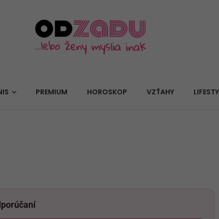
NIS
PREMIUM
HOROSKOP
VZŤAHY
LIFESTY
dporúčaní