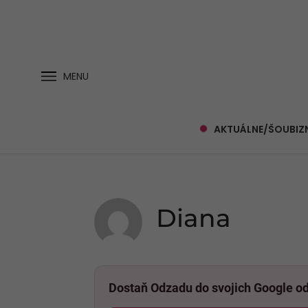
MENU
AKTUÁLNE/ŠOUBIZ
Diana
Dostaň Odzadu do svojich Google o