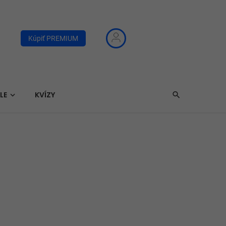
Kúpiť PREMIUM
LE
KVÍZY