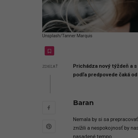
Unsplash/Tanner Marquis
Prichádza nový týždeň a s 
ZDIEĽAŤ
podľa predpovede čaká od 
Baran
Nemala by si sa prepracovať 
znížili a nespokojnosť by na
nasadené tempo.