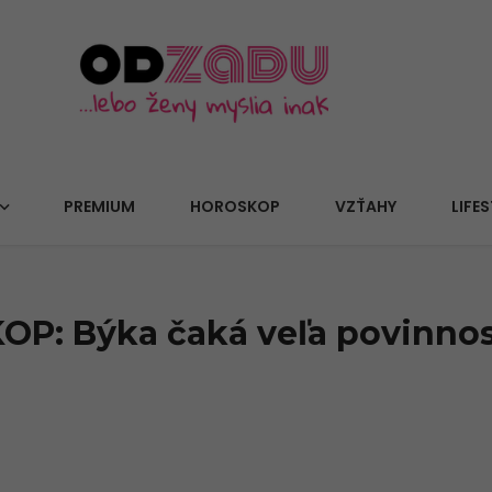
PREMIUM
HOROSKOP
VZŤAHY
LIFES
: Býka čaká veľa povinnost