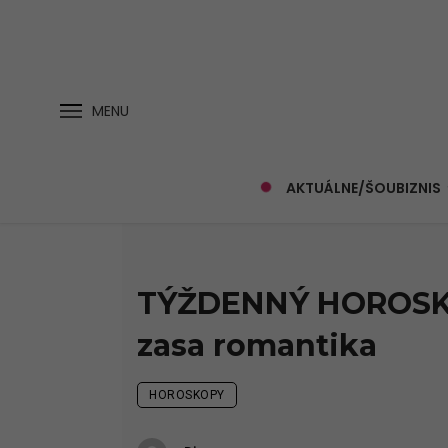
MENU
AKTUÁLNE/ŠOUBIZNIS
TÝŽDENNÝ HOROSKOP
zasa romantika
HOROSKOPY