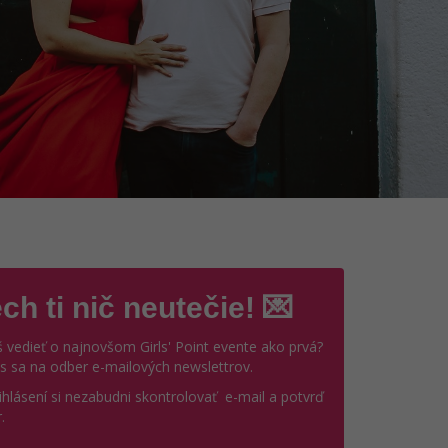
ch ti nič neutečie! 💌
 vedieť o najnovšom Girls' Point evente ako prvá?
ás sa na odber e-mailových newslettrov.
ihlásení si nezabudni skontrolovať e-mail a potvrď
.