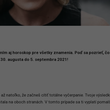
ním aj horoskop pre všetky znamenia. Poď sa pozrieť, čo
30. augusta do 5. septembra 2021!
až natoľko, že začneš cítiť totálne vyčerpanie. Tvoje výsledk
stala na oboch stranách. V tomto prípade sa ti vyplatí pomal