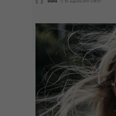
Diana
30. augusta 2021 o 08:57