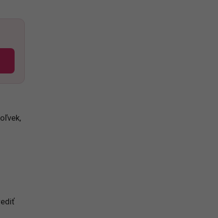
oľvek,
ediť