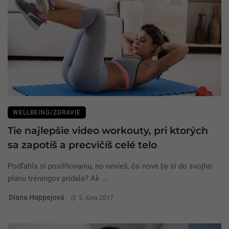
WELLBEING/ZDRAVIE
Tie najlepšie video workouty, pri ktorých
sa zapotíš a precvičíš celé telo
Podľahla si posilňovaniu, no nevieš, čo nové by si do svojho
plánu tréningov pridala? Ak ...
Diana Hoppejová
5. júna 2017