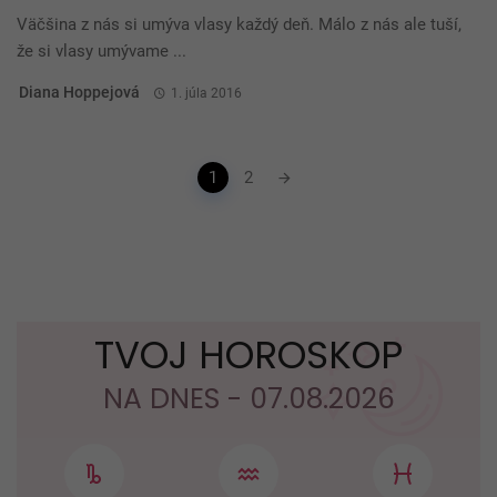
Väčšina z nás si umýva vlasy každý deň. Málo z nás ale tuší,
že si vlasy umývame ...
Diana Hoppejová
1. júla 2016
Posts
1
2
navigation
TVOJ HOROSKOP
NA DNES - 07.08.2026