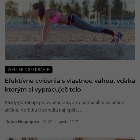
WELLBEING/ZDRAVIE
Efektívne cvičenia s vlastnou váhou, vďaka
ktorým si vypracuješ telo
Každý potrebuje pri cvičení rady, a to najmä ak s cvičením
začína. Vo fitku ti poradia najlepšie, ...
Diana Hoppejová
30. augusta 2017