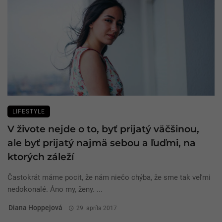
LIFESTYLE
V živote nejde o to, byť prijatý väčšinou,
ale byť prijatý najmä sebou a ľuďmi, na
ktorých záleží
Častokrát máme pocit, že nám niečo chýba, že sme tak veľmi
nedokonalé. Áno my, ženy. ...
Diana Hoppejová
29. apríla 2017