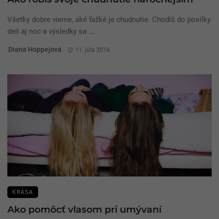
Všetky dobre vieme, aké ťažké je chudnutie. Chodíš do posilky
deň aj noc a výsledky sa ...
Diana Hoppejová
11. júla 2016
KRÁSA
Ako pomôcť vlasom pri umývaní