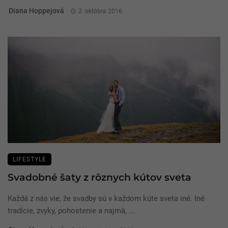
Diana Hoppejová
2. októbra 2016
LIFESTYLE
Svadobné šaty z rôznych kútov sveta
Každá z nás vie, že svadby sú v každom kúte sveta iné. Iné
tradície, zvyky, pohostenie a najmä, ...