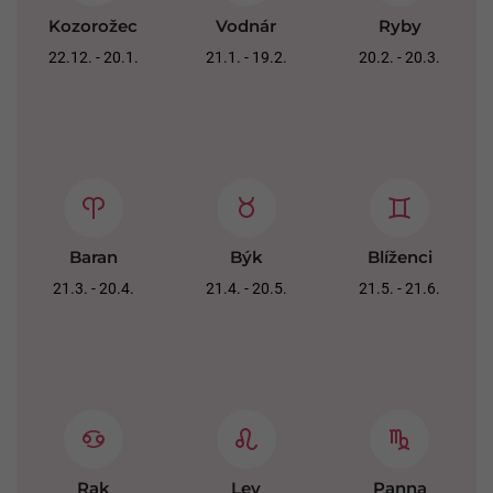
Kozorožec
Vodnár
Ryby
22.12. - 20.1.
21.1. - 19.2.
20.2. - 20.3.
Baran
Býk
Blíženci
21.3. - 20.4.
21.4. - 20.5.
21.5. - 21.6.
Rak
Lev
Panna