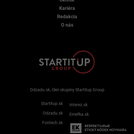
Kariéra
Redakcia
O nás
Odzadu.sk, člen skupiny Startitup Group
Startitup.sk
Interez.sk
Odzadu.sk
Emefka.sk
Fontech.sk