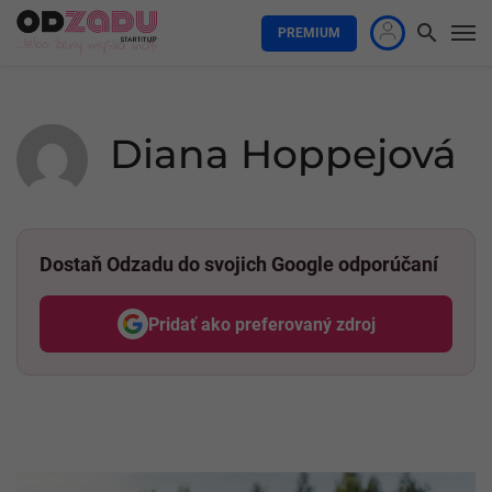
PREMIUM
Diana Hoppejová
Dostaň Odzadu do svojich Google odporúčaní
Pridať ako preferovaný zdroj
Odzadu, odkaz sa otvorí v nov