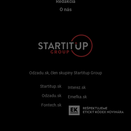
Redakcia
O nás
Odzadu.sk, člen skupiny Startitup Group
Startitup.sk
Interez.sk
Odzadu.sk
Emefka.sk
Fontech.sk