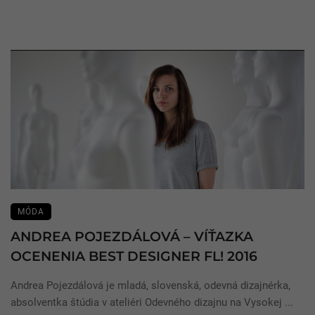
MÓDA
ANDREA POJEZDÁLOVÁ – VÍŤAZKA
OCENENIA BEST DESIGNER FL! 2016
Andrea Pojezdálová je mladá, slovenská, odevná dizajnérka,
absolventka štúdia v ateliéri Odevného dizajnu na Vysokej ...