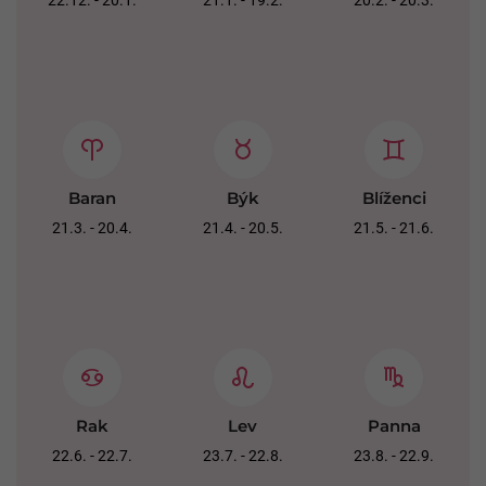
22.12. - 20.1.
21.1. - 19.2.
20.2. - 20.3.
Baran
Býk
Blíženci
21.3. - 20.4.
21.4. - 20.5.
21.5. - 21.6.
Rak
Lev
Panna
22.6. - 22.7.
23.7. - 22.8.
23.8. - 22.9.