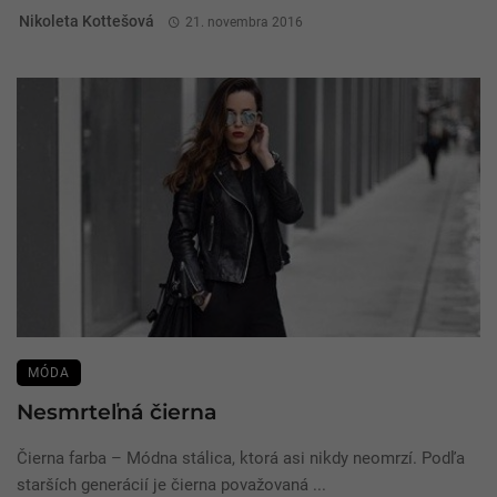
Nikoleta Kottešová
21. novembra 2016
MÓDA
Nesmrteľná čierna
Čierna farba – Módna stálica, ktorá asi nikdy neomrzí. Podľa
starších generácií je čierna považovaná ...