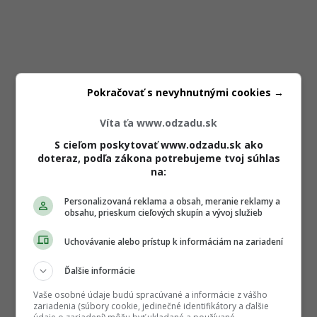
Pokračovať s nevyhnutnými cookies →
Víta ťa www.odzadu.sk
S cieľom poskytovať www.odzadu.sk ako
doteraz, podľa zákona potrebujeme tvoj súhlas
na:
Personalizovaná reklama a obsah, meranie reklamy a
obsahu, prieskum cieľových skupín a vývoj služieb
Uchovávanie alebo prístup k informáciám na zariadení
Ďalšie informácie
Vaše osobné údaje budú spracúvané a informácie z vášho
zariadenia (súbory cookie, jedinečné identifikátory a ďalšie