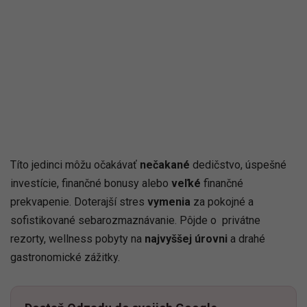
Títo jedinci môžu očakávať
nečakané
dedičstvo, úspešné
investície, finančné bonusy alebo
veľké
finančné
prekvapenie. Doterajší stres
vymenia
za pokojné a
sofistikované sebarozmaznávanie. Pôjde o privátne
rezorty, wellness pobyty na
najvyššej úrovni
a drahé
gastronomické zážitky.