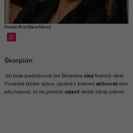
Pexels/Ana Maria Moroz
Škorpión
Jún bude predstavovať pre Škorpióna
silný
finančný obrat.
Posledné týždne vplyvu Jupitera v znamení
aktivovali
dom
jeho hojnosti, čo mu pomôže
objaviť
skryté zdroje príjmov.