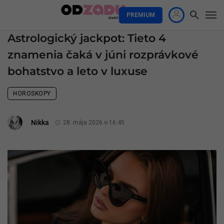
PREMIUM
Astrologický jackpot: Tieto 4
znamenia čaká v júni rozprávkové
bohatstvo a leto v luxuse
HOROSKOPY
Nikka
28. mája 2026 o 16:45