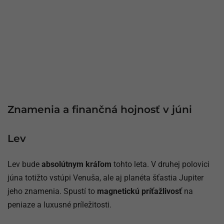
Znamenia a finančná hojnosť v júni
Lev
Lev bude
absolútnym kráľom
tohto leta. V druhej polovici
júna totižto vstúpi Venuša, ale aj planéta šťastia Jupiter
jeho znamenia. Spustí to
magnetickú príťažlivosť
na
peniaze a luxusné príležitosti.