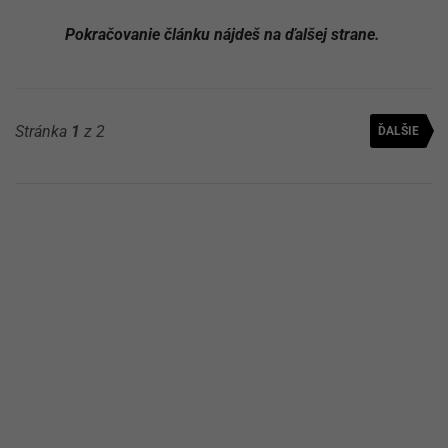
Pokračovanie článku nájdeš na ďalšej strane.
Stránka
1
z 2
ĎALŠIE