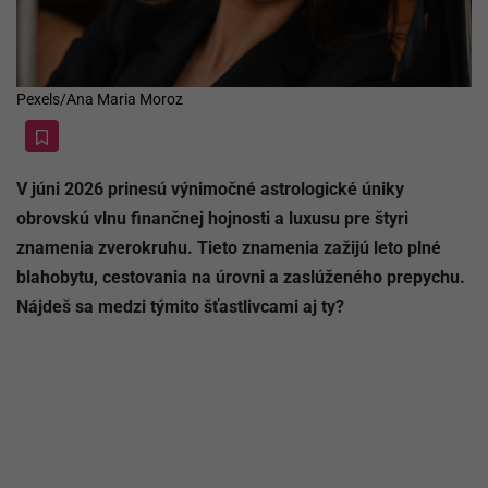
Pexels/Ana Maria Moroz
V júni 2026 prinesú výnimočné astrologické úniky
obrovskú vlnu finančnej hojnosti a luxusu pre štyri
znamenia zverokruhu. Tieto znamenia zažijú leto plné
blahobytu, cestovania na úrovni a zaslúženého prepychu.
Nájdeš sa medzi týmito šťastlivcami aj ty?