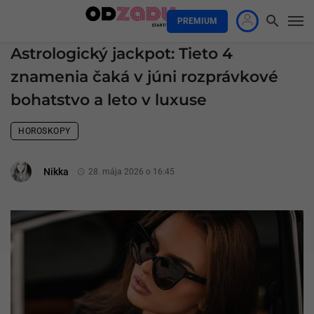
PREMIUM
Astrologický jackpot: Tieto 4
znamenia čaká v júni rozprávkové
bohatstvo a leto v luxuse
HOROSKOPY
Nikka
28. mája 2026 o 16:45