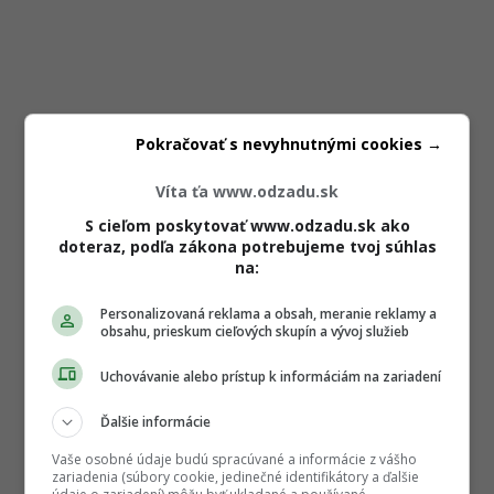
Pokračovať s nevyhnutnými cookies →
Víta ťa www.odzadu.sk
S cieľom poskytovať www.odzadu.sk ako
doteraz, podľa zákona potrebujeme tvoj súhlas
na:
Personalizovaná reklama a obsah, meranie reklamy a
obsahu, prieskum cieľových skupín a vývoj služieb
Uchovávanie alebo prístup k informáciám na zariadení
Ďalšie informácie
Vaše osobné údaje budú spracúvané a informácie z vášho
zariadenia (súbory cookie, jedinečné identifikátory a ďalšie