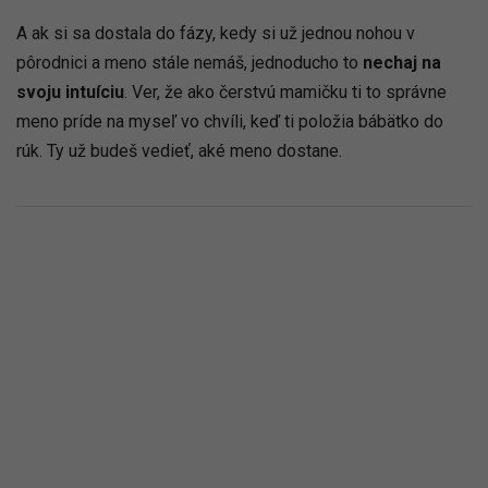
A ak si sa dostala do fázy, kedy si už jednou nohou v
pôrodnici a meno stále nemáš, jednoducho to
nechaj na
svoju intuíciu
. Ver, že ako čerstvú mamičku ti to správne
meno príde na myseľ vo chvíli, keď ti položia bábätko do
rúk. Ty už budeš vedieť, aké meno dostane.