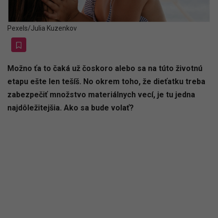
Pexels/Julia Kuzenkov
Možno ťa to čaká už čoskoro alebo sa na túto životnú
etapu ešte len tešíš. No okrem toho, že dieťatku treba
zabezpečiť množstvo materiálnych vecí, je tu jedna
najdôležitejšia. Ako sa bude volať?