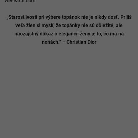
weheartit.com
„Starostlivosti pri výbere topánok nie je nikdy dosť. Príliš
veľa žien si myslí, že topánky nie sú dôležité, ale
naozajstný dôkaz o elegancii ženy je to, čo má na
nohách.“ – Christian Dior