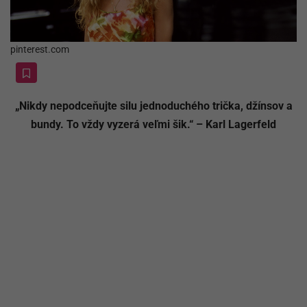
pinterest.com
„Nikdy nepodceňujte silu jednoduchého trička, džínsov a
bundy. To vždy vyzerá veľmi šik.“ – Karl Lagerfeld