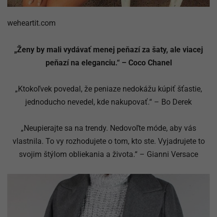
weheartit.com
„Ženy by mali vydávať menej peňazí za šaty, ale viacej
peňazí na eleganciu.“ – Coco Chanel
„Ktokoľvek povedal, že peniaze nedokážu kúpiť šťastie,
jednoducho nevedel, kde nakupovať.“ – Bo Derek
„Neupierajte sa na trendy. Nedovoľte móde, aby vás
vlastnila. To vy rozhodujete o tom, kto ste. Vyjadrujete to
svojim štýlom obliekania a života.“ – Gianni Versace