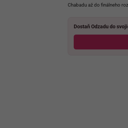
Chabadu až do finálneho roz
Dostaň Odzadu do svoj