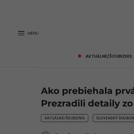
MENU
AKTUÁLNE/ŠOUBIZNIS
Ako prebiehala prv
Prezradili detaily zo
AKTUÁLNE/ŠOUBIZNIS
SLOVENSKÝ ŠOUBIZN