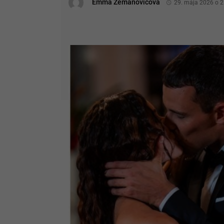
Emma Zemanovičová
29. mája 2026 o 2