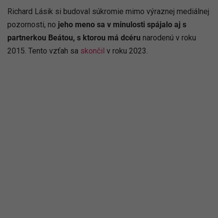
Richard Lásik si budoval súkromie mimo výraznej mediálnej
pozornosti, no
jeho meno sa v minulosti spájalo aj s
partnerkou Beátou, s ktorou má dcéru
narodenú v roku
2015. Tento vzťah sa
skončil
v roku 2023.