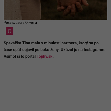
Pexels/Laura Oliveira
Speváčka Tina mala v minulosti partnera, ktorý sa po
čase opäť objavil po boku ženy. Ukázal ju na Instagrame.
Všimol si to portál
Topky.sk
.