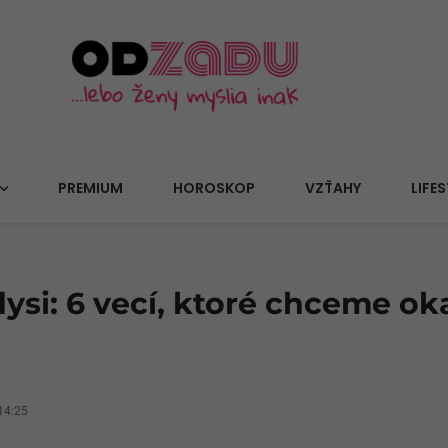
PREMIUM
HOROSKOP
VZŤAHY
LIFES
dysi: 6 vecí, ktoré chceme ok
14:25