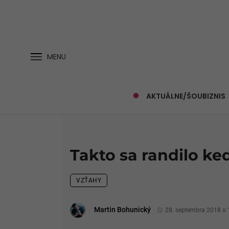
MENU
AKTUÁLNE/ŠOUBIZNIS
Takto sa randilo ke
VZŤAHY
Martin Bohunický
28. septembra 2018 o 