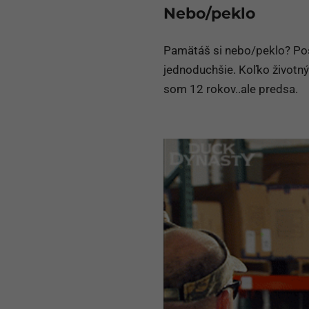
Nebo/peklo
Pamätáš si nebo/peklo? Po
jednoduchšie. Koľko životný
som 12 rokov..ale predsa.