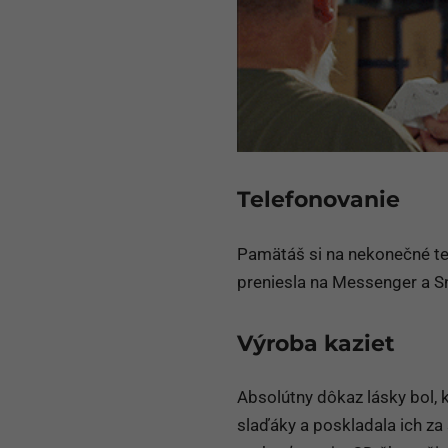
Telefonovanie
Pamätáš si na nekonečné tel
preniesla na Messenger a S
Výroba kaziet
Absolútny dôkaz lásky bol, k
slaďáky a poskladala ich za 