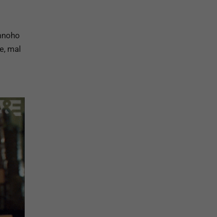
mnoho
e, mal