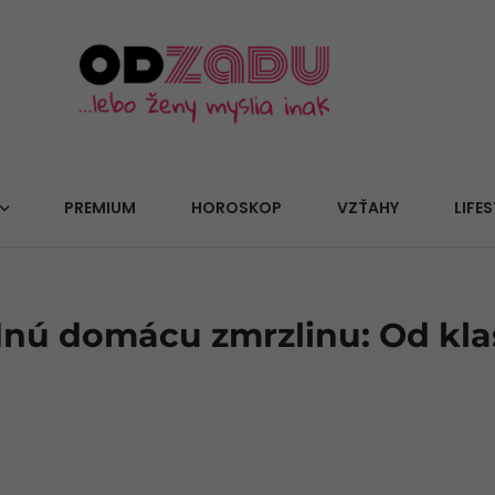
PREMIUM
HOROSKOP
VZŤAHY
LIFES
dnú domácu zmrzlinu: Od kla