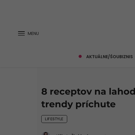
MENU
AKTUÁLNE/ŠOUBIZNIS
8 receptov na laho
trendy príchute
LIFESTYLE