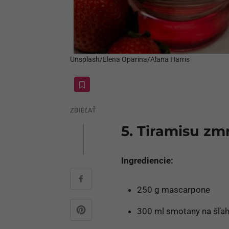
Unsplash/Elena Oparina/Alana Harris
ZDIEĽAŤ
5. Tiramisu zm
Ingrediencie:
250 g mascarpone
300 ml smotany na šľah