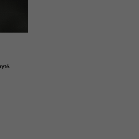
ryté.