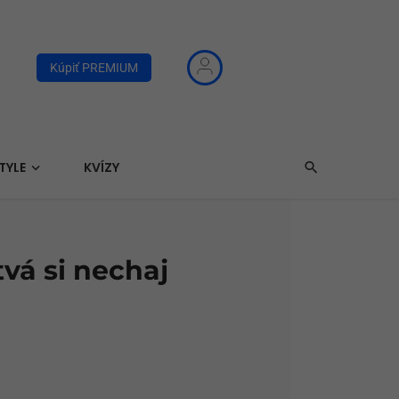
Kúpiť PREMIUM
TYLE
KVÍZY
tvá si nechaj