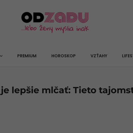
PREMIUM
HOROSKOP
VZŤAHY
LIFES
h je lepšie mlčať: Tieto tajoms