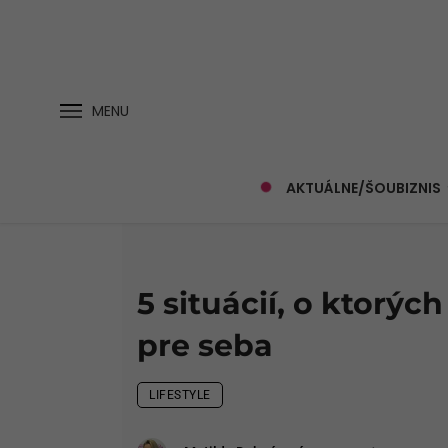
MENU
AKTUÁLNE/ŠOUBIZNIS
5 situácií, o ktorýc
pre seba
LIFESTYLE