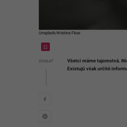
Unsplash/Kristina Flour
Všetci máme tajomstvá. Nie
ZDIEĽAŤ
Existujú však určité informá