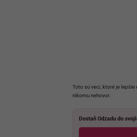
Toto sú veci, ktoré je lepši
nikomu nehovor.
Dostaň Odzadu do svoj