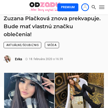
PREMIUM
Zuzana Plačková znova prekvapuje.
Bude mať vlastnú značku
oblečenia!
AKTUÁLNE/ŠOUBIZNIS
MÓDA
Evka
18. februára 2020 o 16:39