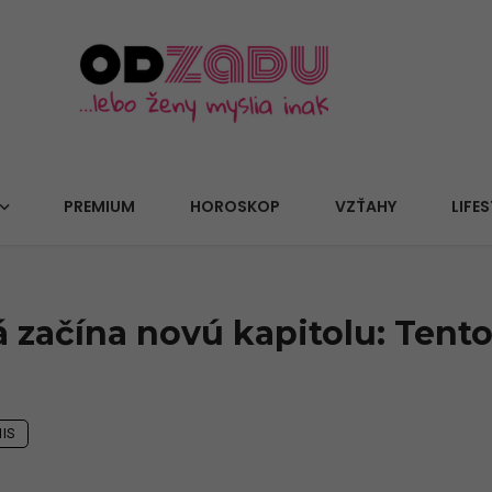
PREMIUM
HOROSKOP
VZŤAHY
LIFES
začína novú kapitolu: Tento 
IS