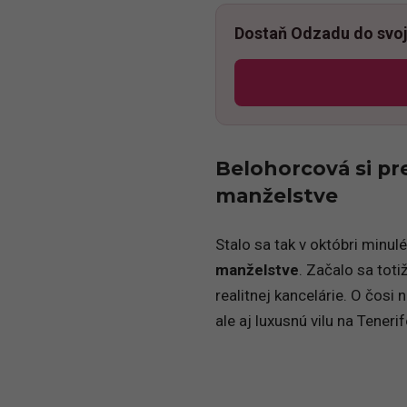
Dostaň Odzadu do svoj
Belohorcová si p
manželstve
Stalo sa tak v októbri minulé
manželstve
. Začalo sa toti
realitnej kancelárie. O čosi
ale aj luxusnú vilu na Tenerif