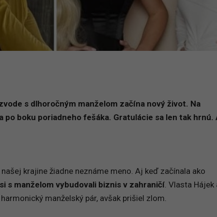
zvode s dlhoročným manželom začína nový život. Na
a po boku poriadneho fešáka. Gratulácie sa len tak hrnú. 
 našej krajine žiadne neznáme meno. Aj keď začínala ako
si s manželom vybudovali biznis v zahraničí
. Vlasta Hájek 
 harmonický manželský pár, avšak prišiel zlom.