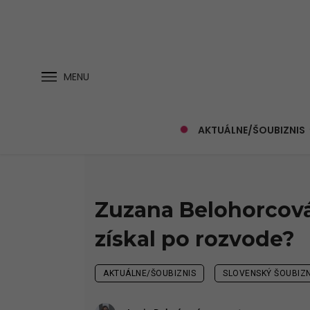
MENU
AKTUÁLNE/ŠOUBIZNIS
Zuzana Belohorcová 
získal po rozvode?
AKTUÁLNE/ŠOUBIZNIS
SLOVENSKÝ ŠOUBIZN