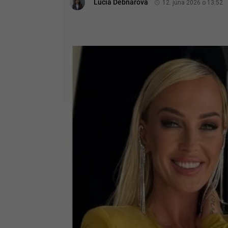
Lucia Debnárová
12. júna 2026 o 13:52