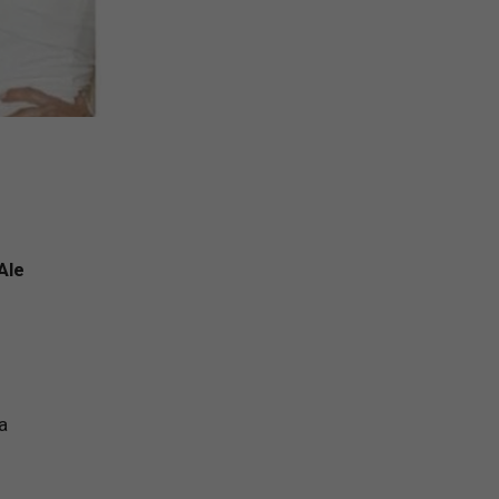
Ale
a