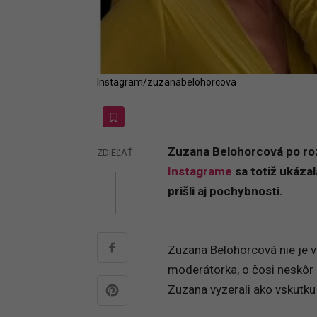
Instagram/zuzanabelohorcova
Zuzana Belohorcová po ro
ZDIEĽAŤ
Instagrame
sa totiž ukázal
prišli aj pochybnosti.
Zuzana Belohorcová nie je v
moderátorka, o čosi neskôr
Zuzana vyzerali ako vskutku