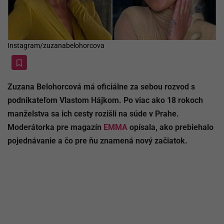
Instagram/zuzanabelohorcova
Zuzana Belohorcová má oficiálne za sebou rozvod s
podnikateľom Vlastom Hájkom. Po viac ako 18 rokoch
manželstva sa ich cesty rozišli na súde v Prahe.
Moderátorka pre magazín
EMMA
opísala, ako prebiehalo
pojednávanie a čo pre ňu znamená nový začiatok.