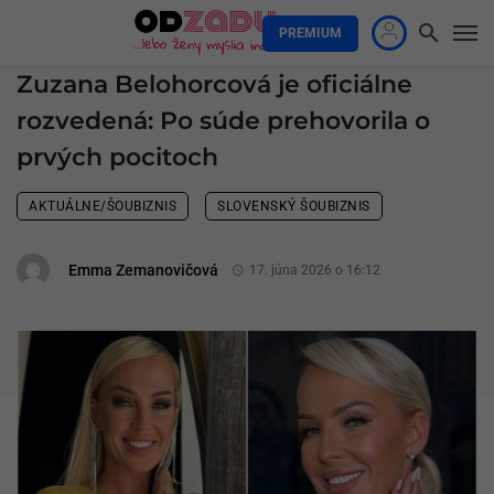
PREMIUM
Zuzana Belohorcová je oficiálne
rozvedená: Po súde prehovorila o
prvých pocitoch
AKTUÁLNE/ŠOUBIZNIS
SLOVENSKÝ ŠOUBIZNIS
Emma Zemanovičová
17. júna 2026 o 16:12