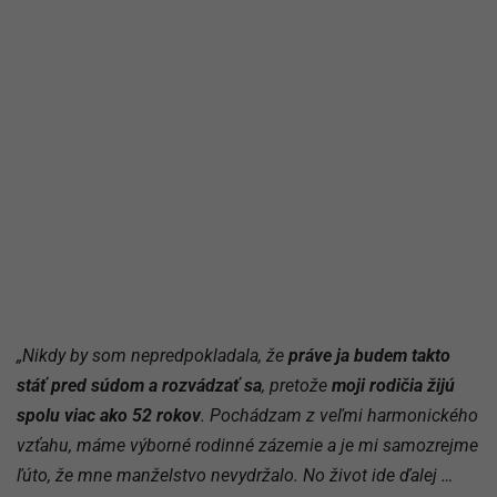
„Nikdy by som nepredpokladala, že
práve ja budem takto
stáť pred súdom a rozvádzať sa
, pretože
moji rodičia žijú
spolu viac ako 52 rokov
. Pochádzam z veľmi harmonického
vzťahu, máme výborné rodinné zázemie a je mi samozrejme
ľúto, že mne manželstvo nevydržalo. No život ide ďalej …