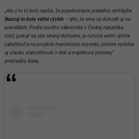
„Ale o to to bolo lepšie, že pojednávanie prebehlo rýchlejšie.
Naozaj to bolo veľmi rýchle
– tým, že sme sa dohodli aj na
pravidlách. Podľa nového zákonníka v Českej republike,
totiž, pokiaľ sa obe strany dohodnú, je rozvod veľmi rýchla
záležitosť a na prvýkrát manželstvo rozvedú, pričom vyriešia
aj otázku starostlivosti o deti a majetkové pomery,“
prezradila ďalej.