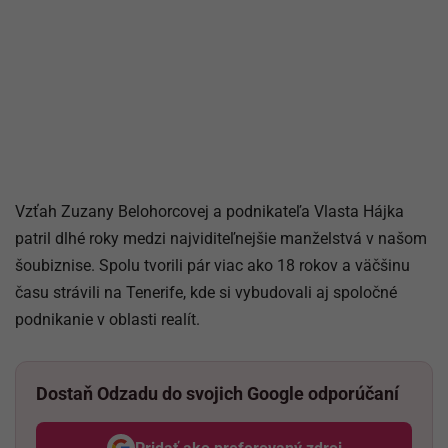
Vzťah Zuzany Belohorcovej a podnikateľa
Vlasta Hájka
patril dlhé roky medzi najviditeľnejšie manželstvá v našom
šoubiznise. Spolu tvorili pár viac ako 18 rokov a väčšinu
času strávili na Tenerife, kde si vybudovali aj spoločné
podnikanie v oblasti realít.
Dostaň Odzadu do svojich Google odporúčaní