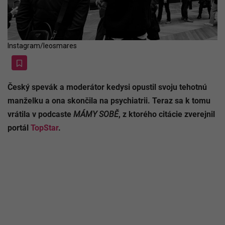
Instagram/leosmares
Český spevák a moderátor kedysi opustil svoju tehotnú
manželku a ona skončila na psychiatrii. Teraz sa k tomu
vrátila v podcaste
MÁMY SOBĚ
, z ktorého citácie zverejnil
portál
TopStar
.