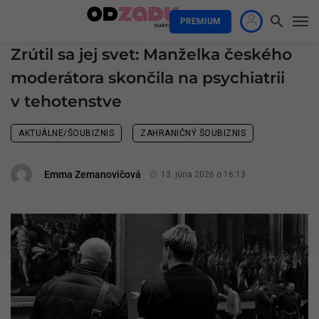
PREMIUM
Zrútil sa jej svet: Manželka českého
moderátora skončila na psychiatrii
v tehotenstve
AKTUÁLNE/ŠOUBIZNIS
ZAHRANIČNÝ ŠOUBIZNIS
Emma Zemanovičová
13. júna 2026 o 16:13