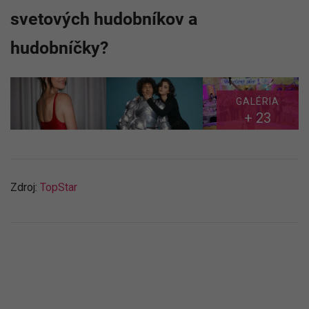
svetových hudobníkov a
hudobníčky?
GALÉRIA
+ 23
Zdroj:
TopStar