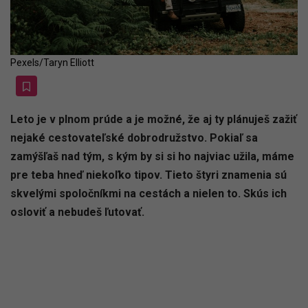
Pexels/Taryn Elliott
Leto je v plnom prúde a je možné, že aj ty plánuješ zažiť
nejaké cestovateľské dobrodružstvo. Pokiaľ sa
zamýšľaš nad tým, s kým by si si ho najviac užila, máme
pre teba hneď niekoľko tipov. Tieto štyri znamenia sú
skvelými spoločníkmi na cestách a nielen to. Skús ich
osloviť a nebudeš ľutovať.