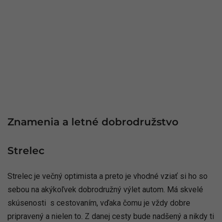
Znamenia a letné dobrodružstvo
Strelec
Strelec je večný optimista a preto je vhodné vziať si ho so
sebou na akýkoľvek dobrodružný výlet autom. Má skvelé
skúsenosti s cestovaním, vďaka čomu je vždy dobre
pripravený a nielen to. Z danej cesty bude nadšený a nikdy ti