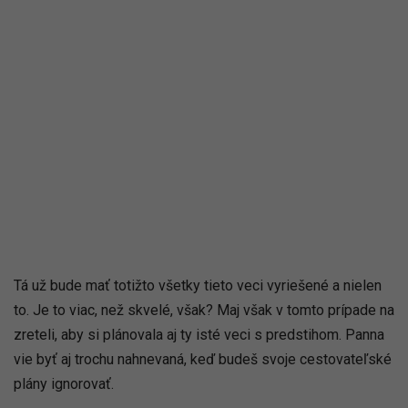
Tá už bude mať totižto všetky tieto veci vyriešené a nielen
to. Je to viac, než skvelé, však? Maj však v tomto prípade na
zreteli, aby si plánovala aj ty isté veci s predstihom. Panna
vie byť aj trochu nahnevaná, keď budeš svoje cestovateľské
plány ignorovať.