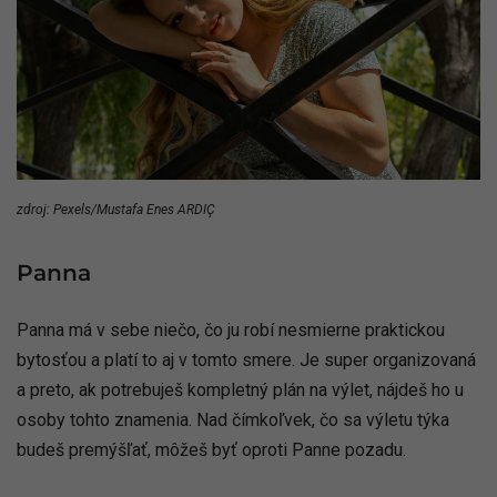
zdroj: Pexels/Mustafa Enes ARDIÇ
Panna
Panna má v sebe niečo, čo ju robí nesmierne praktickou
bytosťou a platí to aj v tomto smere. Je super organizovaná
a preto, ak potrebuješ kompletný plán na výlet, nájdeš ho u
osoby tohto znamenia. Nad čímkoľvek, čo sa výletu týka
budeš premýšľať, môžeš byť oproti Panne pozadu.