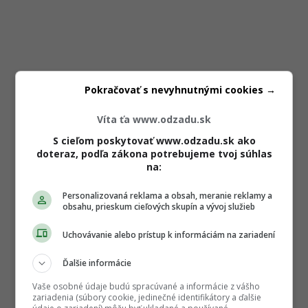
Pokračovať s nevyhnutnými cookies →
Víta ťa www.odzadu.sk
S cieľom poskytovať www.odzadu.sk ako
doteraz, podľa zákona potrebujeme tvoj súhlas
na:
Personalizovaná reklama a obsah, meranie reklamy a
obsahu, prieskum cieľových skupín a vývoj služieb
Uchovávanie alebo prístup k informáciám na zariadení
Ďalšie informácie
Vaše osobné údaje budú spracúvané a informácie z vášho
zariadenia (súbory cookie, jedinečné identifikátory a ďalšie