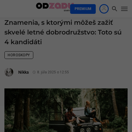
PREMIUM
Znamenia, s ktorými môžeš zažiť
skvelé letné dobrodružstvo: Toto sú
4 kandidáti
HOROSKOPY
Nikka
8. júla 2025 o 12:55