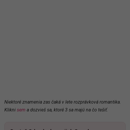
Niektoré znamenia zas čaká v lete rozprávková romantika.
Klikni
sem
a dozvieš sa, ktoré 3 sa majú na čo tešiť.