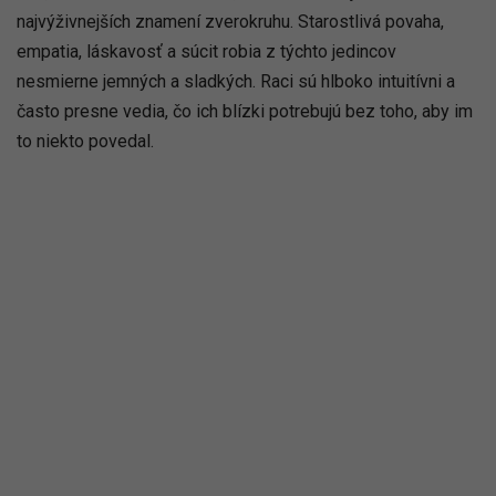
najvýživnejších znamení zverokruhu. Starostlivá povaha,
empatia, láskavosť a súcit robia z týchto jedincov
nesmierne jemných a sladkých. Raci sú hlboko intuitívni a
často presne vedia, čo ich blízki potrebujú bez toho, aby im
to niekto povedal.