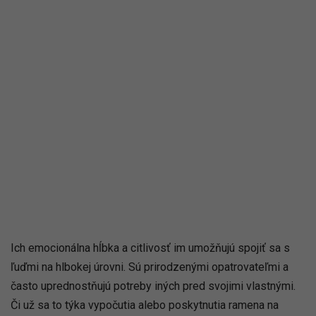
Ich emocionálna hĺbka a citlivosť im umožňujú spojiť sa s
ľuďmi na hlbokej úrovni. Sú prirodzenými opatrovateľmi a
často uprednostňujú potreby iných pred svojimi vlastnými.
Či už sa to týka vypočutia alebo poskytnutia ramena na