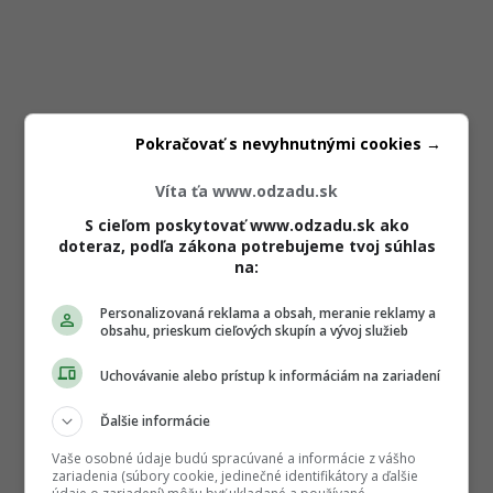
Pokračovať s nevyhnutnými cookies →
Víta ťa www.odzadu.sk
S cieľom poskytovať www.odzadu.sk ako
doteraz, podľa zákona potrebujeme tvoj súhlas
na:
Personalizovaná reklama a obsah, meranie reklamy a
obsahu, prieskum cieľových skupín a vývoj služieb
Uchovávanie alebo prístup k informáciám na zariadení
Ďalšie informácie
Vaše osobné údaje budú spracúvané a informácie z vášho
zariadenia (súbory cookie, jedinečné identifikátory a ďalšie