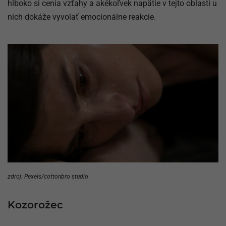
hlboko si cenia vzťahy a akékoľvek napätie v tejto oblasti u
nich dokáže vyvolať emocionálne reakcie.
zdroj: Pexels/cottonbro studio
Kozorožec