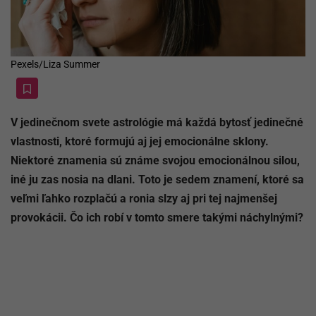
Pexels/Liza Summer
V jedinečnom svete astrológie má každá bytosť jedinečné
vlastnosti, ktoré formujú aj jej emocionálne sklony.
Niektoré znamenia sú známe svojou emocionálnou silou,
iné ju zas nosia na dlani. Toto je sedem znamení, ktoré sa
veľmi ľahko rozplačú a ronia slzy aj pri tej najmenšej
provokácii. Čo ich robí v tomto smere takými náchylnými?