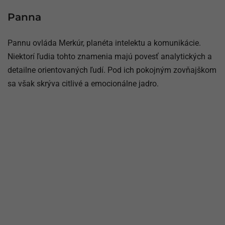
Panna
Pannu ovláda Merkúr, planéta intelektu a komunikácie.
Niektorí ľudia tohto znamenia majú povesť analytických a
detailne orientovaných ľudí. Pod ich pokojným zovňajškom
sa však skrýva citlivé a emocionálne jadro.