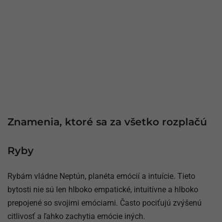
Znamenia, ktoré sa za všetko rozplačú
Ryby
Rybám vládne Neptún, planéta emócií a intuície. Tieto
bytosti nie sú len hlboko empatické, intuitívne a hlboko
prepojené so svojimi emóciami. Často pociťujú zvýšenú
citlivosť a ľahko zachytia emócie iných.