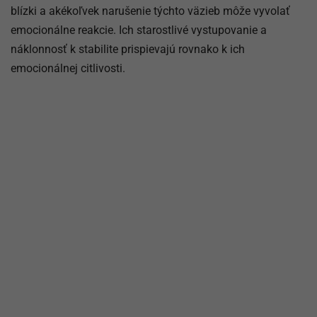
blízki a akékoľvek narušenie týchto väzieb môže vyvolať
emocionálne reakcie. Ich starostlivé vystupovanie a
náklonnosť k stabilite prispievajú rovnako k ich
emocionálnej citlivosti.