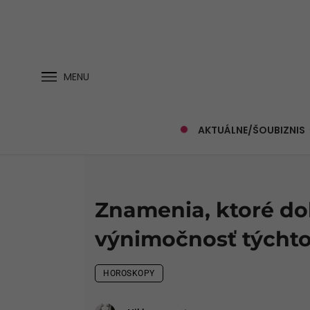
MENU
AKTUÁLNE/ŠOUBIZNIS
Znamenia, ktoré do
výnimočnosť týchto
HOROSKOPY