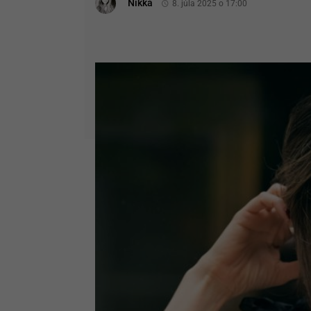
Nikka
8. júla 2025 o 17:00