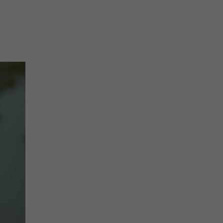
na prihlásenie sa na odber newslettera