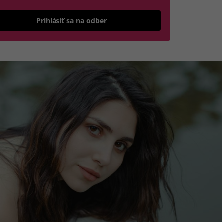
Odošle formulár 
Prihlásiť sa na odber