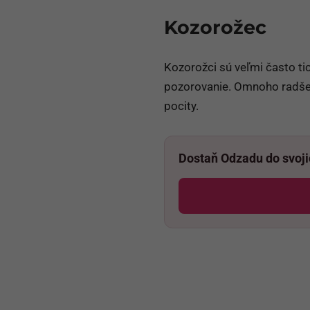
Kozorožec
Kozorožci sú veľmi často ti
pozorovanie. Omnoho radšej 
pocity.
Dostaň Odzadu do svoj