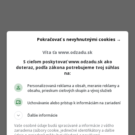
Pokračovať s nevyhnutnými cookies →
Víta ťa www.odzadu.sk
S cieľom poskytovať www.odzadu.sk ako
doteraz, podľa zákona potrebujeme tvoj súhlas
na:
Personalizovaná reklama a obsah, meranie reklamy a
obsahu, prieskum cieľových skupín a vývoj služieb
Uchovávanie alebo prístup k informáciám na zariadení
Ďalšie informácie
Vaše osobné údaje budú spracúvané a informácie z vášho
zariadenia (súbory cookie, jedinečné identifikátory a ďalšie