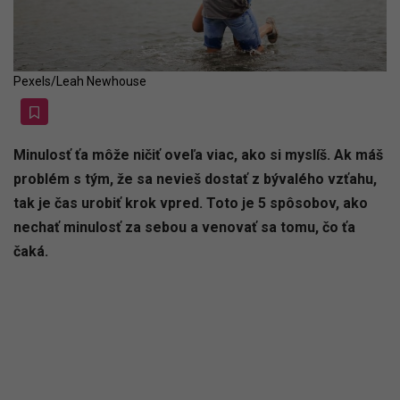
Pexels/Leah Newhouse
Minulosť ťa môže ničiť oveľa viac, ako si myslíš. Ak máš
problém s tým, že sa nevieš dostať z bývalého vzťahu,
tak je čas urobiť krok vpred. Toto je 5 spôsobov, ako
nechať minulosť za sebou a venovať sa tomu, čo ťa
čaká.