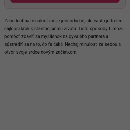
Zabudnúť na minulosť nie je jednoduché, ale často je to ten
najlepší krok k šťastnejšiemu životu. Tieto spôsoby ti môžu
pomôcť zbaviť sa myšlienok na bývalého partnera a
sústrediť sa na to, čo ťa čaká. Nechaj minulosť za sebou a
otvor svoje srdce novým začiatkom.