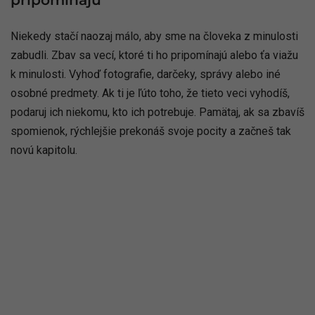
Niekedy stačí naozaj málo, aby sme na človeka z minulosti
zabudli. Zbav sa vecí, ktoré ti ho pripomínajú alebo ťa viažu
k minulosti. Vyhoď fotografie, darčeky, správy alebo iné
osobné predmety. Ak ti je ľúto toho, že tieto veci vyhodíš,
podaruj ich niekomu, kto ich potrebuje. Pamätaj, ak sa zbavíš
spomienok, rýchlejšie prekonáš svoje pocity a začneš tak
novú kapitolu.