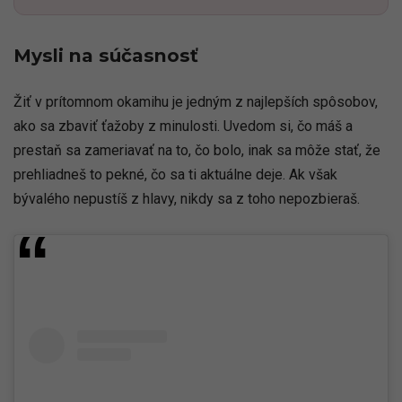
Mysli na súčasnosť
Žiť v prítomnom okamihu je jedným z najlepších spôsobov,
ako sa zbaviť ťažoby z minulosti. Uvedom si, čo máš a
prestaň sa zameriavať na to, čo bolo, inak sa môže stať, že
prehliadneš to pekné, čo sa ti aktuálne deje. Ak však
bývalého nepustíš z hlavy, nikdy sa z toho nepozbieraš.